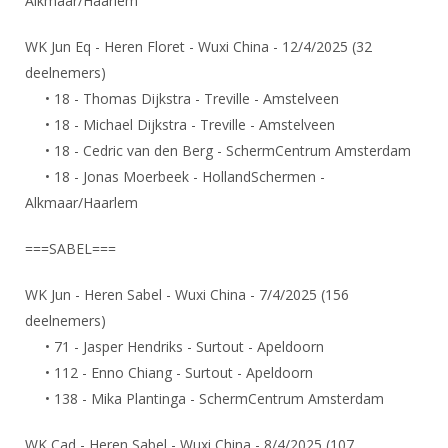
Alkmaar/Haarlem
WK Jun Eq - Heren Floret - Wuxi China - 12/4/2025 (32
deelnemers)
• 18 - Thomas Dijkstra - Treville - Amstelveen
• 18 - Michael Dijkstra - Treville - Amstelveen
• 18 - Cedric van den Berg - SchermCentrum Amsterdam
• 18 - Jonas Moerbeek - HollandSchermen -
Alkmaar/Haarlem
===SABEL===
WK Jun - Heren Sabel - Wuxi China - 7/4/2025 (156
deelnemers)
• 71 - Jasper Hendriks - Surtout - Apeldoorn
• 112 - Enno Chiang - Surtout - Apeldoorn
• 138 - Mika Plantinga - SchermCentrum Amsterdam
WK Cad - Heren Sabel - Wuxi China - 8/4/2025 (107