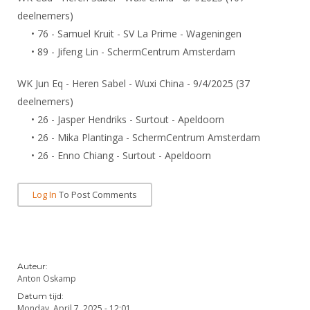
deelnemers)
• 76 - Samuel Kruit - SV La Prime - Wageningen
• 89 - Jifeng Lin - SchermCentrum Amsterdam
WK Jun Eq - Heren Sabel - Wuxi China - 9/4/2025 (37
deelnemers)
• 26 - Jasper Hendriks - Surtout - Apeldoorn
• 26 - Mika Plantinga - SchermCentrum Amsterdam
• 26 - Enno Chiang - Surtout - Apeldoorn
Log In
To Post Comments
Auteur:
Anton Oskamp
Datum tijd:
Monday, April 7, 2025 - 12:01