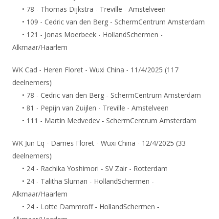
• 78 - Thomas Dijkstra - Treville - Amstelveen
• 109 - Cedric van den Berg - SchermCentrum Amsterdam
• 121 - Jonas Moerbeek - HollandSchermen -
Alkmaar/Haarlem
WK Cad - Heren Floret - Wuxi China - 11/4/2025 (117
deelnemers)
• 78 - Cedric van den Berg - SchermCentrum Amsterdam
• 81 - Pepijn van Zuijlen - Treville - Amstelveen
• 111 - Martin Medvedev - SchermCentrum Amsterdam
WK Jun Eq - Dames Floret - Wuxi China - 12/4/2025 (33
deelnemers)
• 24 - Rachika Yoshimori - SV Zair - Rotterdam
• 24 - Talitha Sluman - HollandSchermen -
Alkmaar/Haarlem
• 24 - Lotte Dammroff - HollandSchermen -