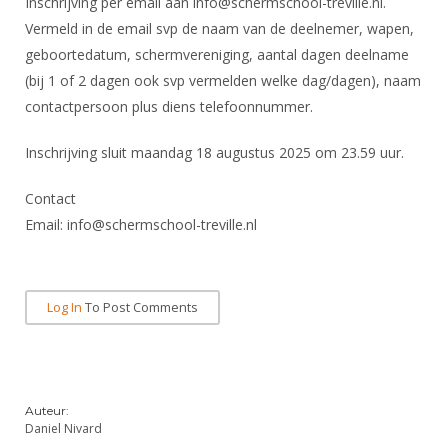
Inschrijving per email aan info@schermschool-treville.nl.
Vermeld in de email svp de naam van de deelnemer, wapen,
geboortedatum, schermvereniging, aantal dagen deelname
(bij 1 of 2 dagen ook svp vermelden welke dag/dagen), naam
contactpersoon plus diens telefoonnummer.
Inschrijving sluit maandag 18 augustus 2025 om 23.59 uur.
Contact
Email: info@schermschool-treville.nl
Log In
To Post Comments
Auteur:
Daniel Nivard