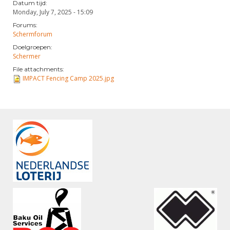
Datum tijd:
Monday, July 7, 2025 - 15:09
Forums:
Schermforum
Doelgroepen:
Schermer
File attachments:
IMPACT Fencing Camp 2025.jpg