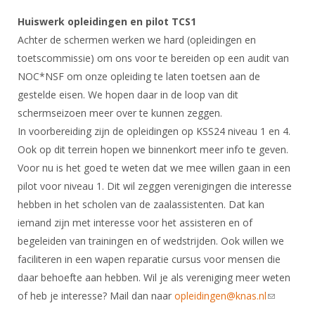
Huiswerk opleidingen en pilot TCS1
Achter de schermen werken we hard (opleidingen en
toetscommissie) om ons voor te bereiden op een audit van
NOC*NSF om onze opleiding te laten toetsen aan de
gestelde eisen. We hopen daar in de loop van dit
schermseizoen meer over te kunnen zeggen.
In voorbereiding zijn de opleidingen op KSS24 niveau 1 en 4.
Ook op dit terrein hopen we binnenkort meer info te geven.
Voor nu is het goed te weten dat we mee willen gaan in een
pilot voor niveau 1. Dit wil zeggen verenigingen die interesse
hebben in het scholen van de zaalassistenten. Dat kan
iemand zijn met interesse voor het assisteren en of
begeleiden van trainingen en of wedstrijden. Ook willen we
faciliteren in een wapen reparatie cursus voor mensen die
daar behoefte aan hebben. Wil je als vereniging meer weten
of heb je interesse? Mail dan naar
opleidingen@knas.nl
(link sends
e-mail)