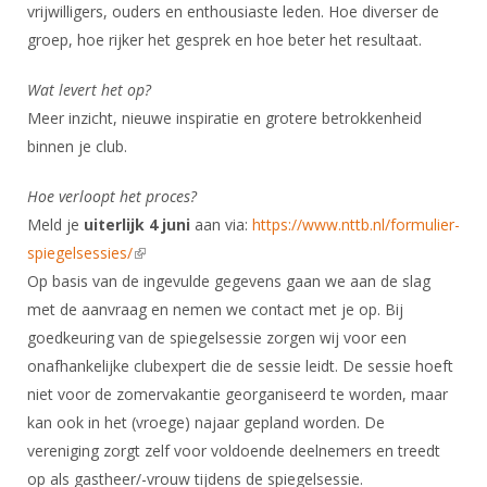
vrijwilligers, ouders en enthousiaste leden. Hoe diverser de
groep, hoe rijker het gesprek en hoe beter het resultaat.
Wat levert het op?
Meer inzicht, nieuwe inspiratie en grotere betrokkenheid
binnen je club.
Hoe verloopt het proces?
Meld je
uiterlijk 4 juni
aan via:
https://www.nttb.nl/formulier-
spiegelsessies/
(link is external)
Op basis van de ingevulde gegevens gaan we aan de slag
met de aanvraag en nemen we contact met je op. Bij
goedkeuring van de spiegelsessie zorgen wij voor een
onafhankelijke clubexpert die de sessie leidt. De sessie hoeft
niet voor de zomervakantie georganiseerd te worden, maar
kan ook in het (vroege) najaar gepland worden. De
vereniging zorgt zelf voor voldoende deelnemers en treedt
op als gastheer/-vrouw tijdens de spiegelsessie.