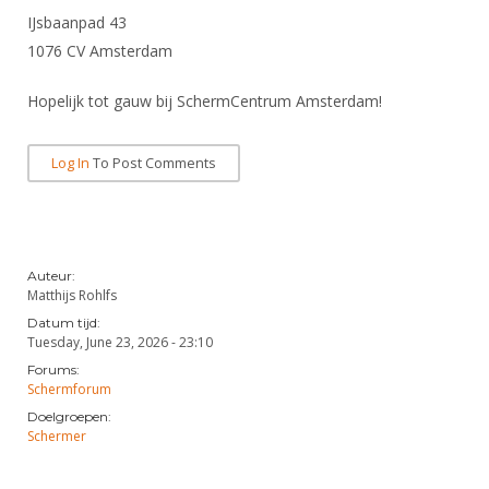
IJsbaanpad 43
1076 CV Amsterdam
Hopelijk tot gauw bij SchermCentrum Amsterdam!
Log In
To Post Comments
Auteur:
Matthijs Rohlfs
Datum tijd:
Tuesday, June 23, 2026 - 23:10
Forums:
Schermforum
Doelgroepen:
Schermer