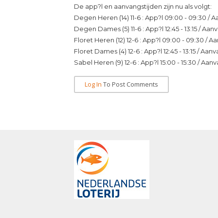
De app?l en aanvangstijden zijn nu als volgt:
Degen Heren (14) 11-6 : App?l 09:00 - 09:30 / 
Degen Dames (5) 11-6 : App?l 12:45 - 13:15 / Aan
Floret Heren (12) 12-6 : App?l 09:00 - 09:30 / 
Floret Dames (4) 12-6 : App?l 12:45 - 13:15 / Aan
Sabel Heren (9) 12-6 : App?l 15:00 - 15:30 / Aan
Log In
To Post Comments