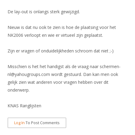
DBT
Nieuws
Website
Organisatie
NK organiseren
Ranglijsten
Brassardsysteem
De lay-out is onlangs sterk gewijzigd.
FBT
Gebruiksvoorwaarden
Bestuur
Inschrijven
SBT
Handleiding
Voor coaches en leraren
Nieuw is dat nu ook te zien is hoe de plaatsing voor het
Commissies
Reglementen
Talentontwikkeling
NK2006 verloopt en wie er virtueel zijn geplaatst.
Historie
Nieuws
Ereleden
Materiaal
Nationale opleidingen
Leden van Verdiensten
Atletencommissie
Zijn er vragen of onduidelijkheden schroom dat niet ;-)
Schermpaspoort
Internationale opleidingen
Vacatures
Rolstoelschermen
Misschien is het het handigst als de vraag naar schermen-
Internationale Titeltoernooien
Opleidingen
nl@yahougroups.com wordt gestuurd. Dan kan men ook
Bondsbureau
Internationale aanmeldingen
Wedstrijdkalender
Leraar
gelijk zien wat anderen voor vragen hebben over dit
Contact
onderwerp.
KNAS Keurmerk
Voor scheidsrechters
Medewerkers
NK's
KNAS Ranglijsten
Nieuws
Samenwerking
JPT
Scheidsrechterslijst
Formulieren
JEC
Log In
To Post Comments
Scheidsrechter Documentatie
Veteranenwedstrijden