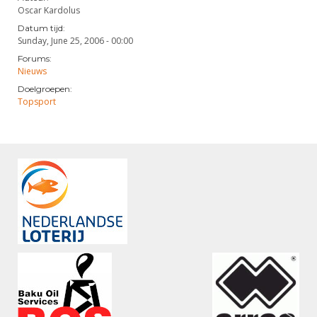
Oscar Kardolus
Datum tijd:
Sunday, June 25, 2006 - 00:00
Forums:
Nieuws
Doelgroepen:
Topsport