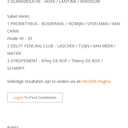
2 SCARAMOUCHE - HOEK / LANTINK / VERDOUW
Sabel Heren
1 PROMETHEUS - BOSWINKEL / ROMIJN / SPEELMAN / VAN
CANN
Finale 45 - 33
2 DELFT FENCING CLUB - LASCHEK / TUIJN / VAN MEER /
WATER
3 D?ROPEMENT - R?my DE ROP / Thierry DE ROP /
SCHARFF
Volledige resultaten zijn te vinden via de
NK2006 Pagina
Log In
To Post Comments
Auteur: