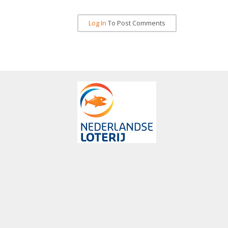
Log In
To Post Comments