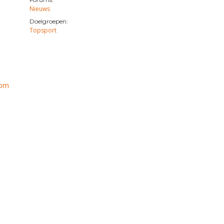
Nieuws
Doelgroepen:
Topsport
com