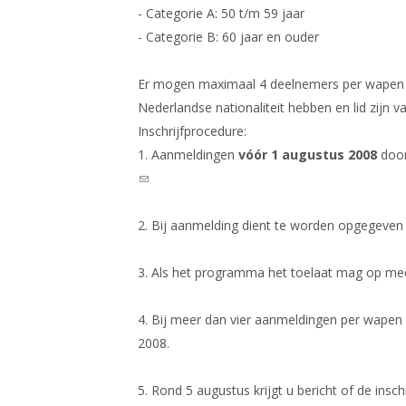
- Categorie A: 50 t/m 59 jaar
- Categorie B: 60 jaar en ouder
Er mogen maximaal 4 deelnemers per wapen 
Nederlandse nationaliteit hebben en lid zijn 
Inschrijfprocedure:
1.
Aanmeldingen
vóór 1 augustus 2008
door
(link sends e-mail)
2.
Bij aanmelding dient te worden opgegeven :
3.
Als het programma het toelaat mag op me
4.
Bij meer dan vier aanmeldingen per wapen e
2008.
5.
Rond 5 augustus krijgt u bericht of de insch