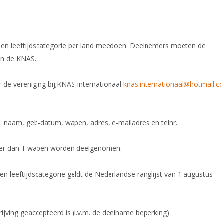
en leeftijdscategorie per land meedoen. Deelnemers moeten de
van de KNAS.
 de vereniging bij;KNAS-internationaal
knas.internationaal@hotmail.
 naam, geb-datum, wapen, adres, e-mailadres en telnr.
er dan 1 wapen worden deelgenomen.
n leeftijdscategorie geldt de Nederlandse ranglijst van 1 augustus
rijving geaccepteerd is (i.v.m. de deelname beperking)