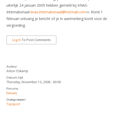
DBT
Nieuws
Website
Organisatie
uiterlijk 24 januari 2009 hebben gemeld bij KNAS-
NK organiseren
Ranglijsten
Brassardsysteem
FBT
Gebruiksvoorwaarden
Internationaal
knas.internationaal@hotmail.com
(link sends e-
. Rond 1
Bestuur
Inschrijven
februari ontvang je bericht of je in aanmerking komt voor de
mail)
SBT
Handleiding
Voor coaches en leraren
Commissies
vergoeding.
Reglementen
Talentontwikkeling
Historie
Nieuws
Ereleden
Materiaal
Log In
To Post Comments
Nationale opleidingen
Leden van Verdiensten
Atletencommissie
Schermpaspoort
Internationale opleidingen
Vacatures
Rolstoelschermen
Internationale Titeltoernooien
Opleidingen
Bondsbureau
Internationale aanmeldingen
Auteur:
Wedstrijdkalender
Leraar
Anton Oskamp
Contact
KNAS Keurmerk
Datum tijd:
Thursday, November 13, 2008 - 00:00
Voor scheidsrechters
Medewerkers
NK's
Forums:
Nieuws
Samenwerking
Nieuws
JPT
Doelgroepen:
Scheidsrechterslijst
Formulieren
Topsport
JEC
Scheidsrechter Documentatie
Veteranenwedstrijden