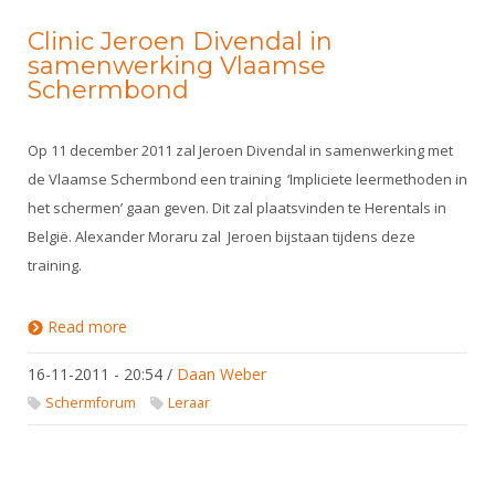
Clinic Jeroen Divendal in
samenwerking Vlaamse
Schermbond
Op 11 december 2011 zal Jeroen Divendal in samenwerking met
de Vlaamse Schermbond een training ‘Impliciete leermethoden in
het schermen’ gaan geven. Dit zal plaatsvinden te Herentals in
België. Alexander Moraru zal Jeroen bijstaan tijdens deze
training.
Read more
about Clinic Jeroen Divendal in samenwerking
Vlaamse Schermbond
16-11-2011 - 20:54
/
Daan Weber
Schermforum
Leraar