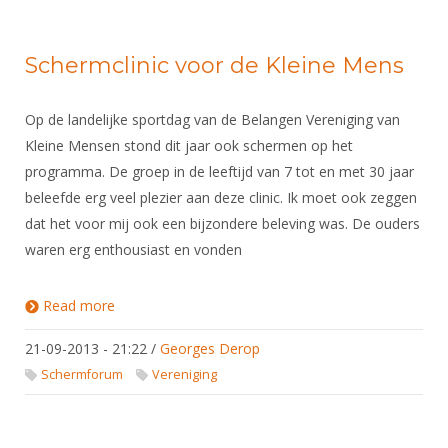
Schermclinic voor de Kleine Mens
Op de landelijke sportdag van de Belangen Vereniging van
Kleine Mensen stond dit jaar ook schermen op het
programma. De groep in de leeftijd van 7 tot en met 30 jaar
beleefde erg veel plezier aan deze clinic. Ik moet ook zeggen
dat het voor mij ook een bijzondere beleving was. De ouders
waren erg enthousiast en vonden
Read more
about Schermclinic voor de Kleine Mens
21-09-2013 - 21:22
/
Georges Derop
Schermforum
Vereniging