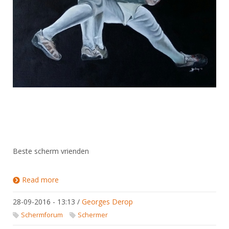
Beste scherm vrienden
Read more
about Stem op mijn schilderij voor schilderij van
het jaar
28-09-2016 - 13:13
/
Georges Derop
Schermforum
Schermer