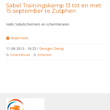
Sabel Trainingskamp 13 tot en met
15 september te Zutphen
Hallo Sabelschermers en schermleraren
Read more
about Sabel Trainingskamp 13 tot en met 15
september te Zutphen
11-08-2013 - 16:25
/
Georges Derop
Schermforum
Schermer