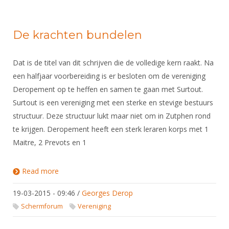
De krachten bundelen
Dat is de titel van dit schrijven die de volledige kern raakt. Na
een halfjaar voorbereiding is er besloten om de vereniging
Deropement op te heffen en samen te gaan met Surtout.
Surtout is een vereniging met een sterke en stevige bestuurs
structuur. Deze structuur lukt maar niet om in Zutphen rond
te krijgen. Deropement heeft een sterk leraren korps met 1
Maitre, 2 Prevots en 1
Read more
about De krachten bundelen
19-03-2015 - 09:46
/
Georges Derop
Schermforum
Vereniging