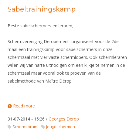
Sabeltrainingskamp
Beste sabelschermers en leraren,
Schermvereniging Deropement organiseert voor de 2de
maal een trainingskamp voor sabelschermers in onze
schermzaal met vier vaste schermlopers. Ook schermleraren
willen wij van harte uitnodigen om een kijkje te nemen in de
schermzaal maar vooral ook te proeven van de
sabelmethode van Maître Dérop.
Read more
about Sabeltrainingskamp
31-07-2014 - 15:26
/
Georges Derop
Schermforum
Jeugdschermen