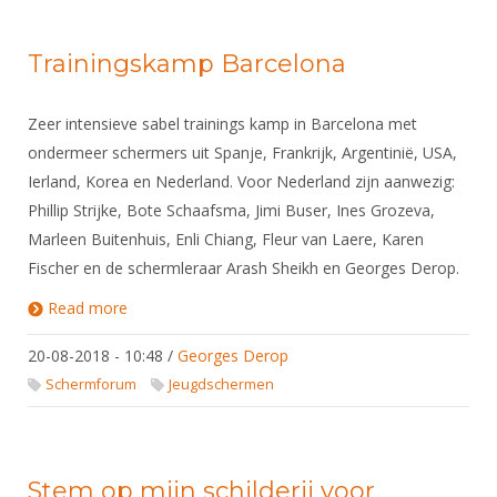
Trainingskamp Barcelona
Zeer intensieve sabel trainings kamp in Barcelona met
ondermeer schermers uit Spanje, Frankrijk, Argentinië, USA,
Ierland, Korea en Nederland. Voor Nederland zijn aanwezig:
Phillip Strijke, Bote Schaafsma, Jimi Buser, Ines Grozeva,
Marleen Buitenhuis, Enli Chiang, Fleur van Laere, Karen
Fischer en de schermleraar Arash Sheikh en Georges Derop.
Read more
about Trainingskamp Barcelona
20-08-2018 - 10:48
/
Georges Derop
Schermforum
Jeugdschermen
Stem op mijn schilderij voor