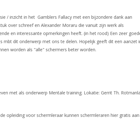
ssie / inzicht in het Gamblers Fallacy met een bijzondere dank aan
tuk over schreef en Alexander Moraru die vanuit zijn werk als
de en interessante opmerkingen heeft. (in het rood) Een zeer goed
s mbt dit onderwerp met ons te delen. Hopelijk geeft dit een aanzet i
nnen worden als "alle" schermers beter worden.
even met als onderwerp Mentale training. Lokatie: Gerrit Th. Rotmanl
e opleiding voor schermleraar kunnen schermleraren hier gratis aan