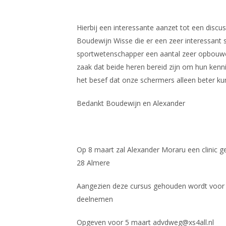
Hierbij een interessante aanzet tot een discu
Boudewijn Wisse die er een zeer interessant s
sportwetenschapper een aantal zeer opbouwen
zaak dat beide heren bereid zijn om hun kenni
het besef dat onze schermers alleen beter ku
Bedankt Boudewijn en Alexander
Op 8 maart zal Alexander Moraru een clinic g
28 Almere
Aangezien deze cursus gehouden wordt voor d
deelnemen
Opgeven voor 5 maart advdweg@xs4all.nl