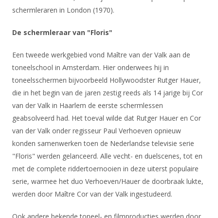
schermleraren in London (1970).
De schermleraar van "Floris"
Een tweede werkgebied vond Maître van der Valk aan de
toneelschool in Amsterdam. Hier onderwees hij in
toneelsschermen bijvoorbeeld Hollywoodster Rutger Hauer,
die in het begin van de jaren zestig reeds als 14 jarige bij Cor
van der Valk in Haarlem de eerste schermlessen
geabsolveerd had. Het toeval wilde dat Rutger Hauer en Cor
van der Valk onder regisseur Paul Verhoeven opnieuw
konden samenwerken toen de Nederlandse televisie serie
"Floris" werden gelanceerd. Alle vecht- en duelscenes, tot en
met de complete riddertoernooien in deze uiterst populaire
serie, warmee het duo Verhoeven/Hauer de doorbraak lukte,
werden door Maître Cor van der Valk ingestudeerd.
Ook andere bekende toneel- en filmproducties werden door