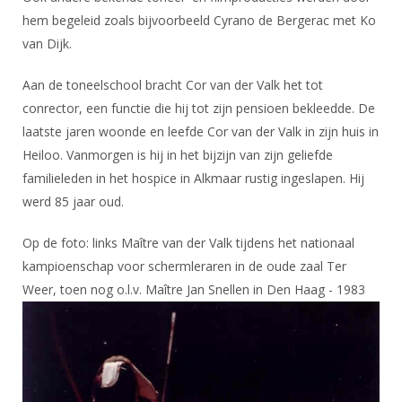
hem begeleid zoals bijvoorbeeld Cyrano de Bergerac met Ko
van Dijk.
Aan de toneelschool bracht Cor van der Valk het tot
conrector, een functie die hij tot zijn pensioen bekleedde. De
laatste jaren woonde en leefde Cor van der Valk in zijn huis in
Heiloo. Vanmorgen is hij in het bijzijn van zijn geliefde
familieleden in het hospice in Alkmaar rustig ingeslapen. Hij
werd 85 jaar oud.
Op de foto: links Maître van der Valk tijdens het nationaal
kampioenschap voor schermleraren in de oude zaal Ter
Weer, toen nog o.l.v. Maître Jan Snellen in Den Haag - 1983