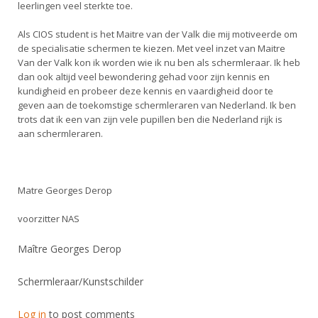
leerlingen veel sterkte toe.
Als CIOS student is het Maitre van der Valk die mij motiveerde om
de specialisatie schermen te kiezen. Met veel inzet van Maitre
Van der Valk kon ik worden wie ik nu ben als schermleraar. Ik heb
dan ook altijd veel bewondering gehad voor zijn kennis en
kundigheid en probeer deze kennis en vaardigheid door te
geven aan de toekomstige schermleraren van Nederland. Ik ben
trots dat ik een van zijn vele pupillen ben die Nederland rijk is
aan schermleraren.
Matre Georges Derop
voorzitter NAS
Maître Georges Derop
Schermleraar/Kunstschilder
Log in
to post comments