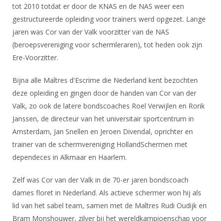
tot 2010 totdat er door de KNAS en de NAS weer een
gestructureerde opleiding voor trainers werd opgezet. Lange
jaren was Cor van der Valk voorzitter van de NAS
(beroepsvereniging voor schermleraren), tot heden ook zijn
Ere-Voorzitter.
Bijna alle Maîtres d'Escrime die Nederland kent bezochten
deze opleiding en gingen door de handen van Cor van der
Valk, zo ook de latere bondscoaches Roel Verwijlen en Rorik
Janssen, de directeur van het universitair sportcentrum in
Amsterdam, Jan Snellen en Jeroen Divendal, oprichter en
trainer van de schermvereniging HollandSchermen met
dependeces in Alkmaar en Haarlem.
Zelf was Cor van der Valk in de 70-er jaren bondscoach
dames floret in Nederland. Als actieve schermer won hij als
lid van het sabel team, samen met de Maîtres Rudi Oudijk en
Bram Monshouwer, zilver bij het wereldkampioenschap voor