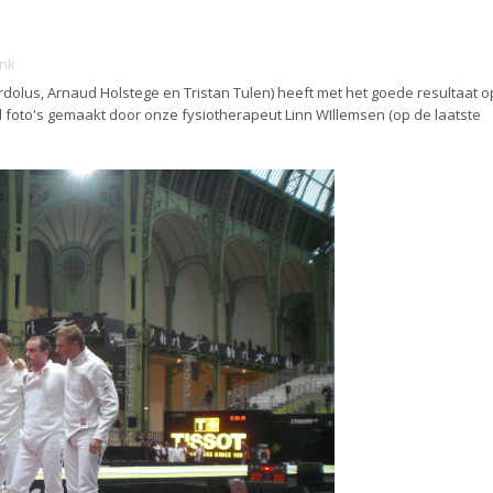
ink
dolus, Arnaud Holstege en Tristan Tulen) heeft met het goede resultaat o
l foto's gemaakt door onze fysiotherapeut Linn WIllemsen (op de laatste