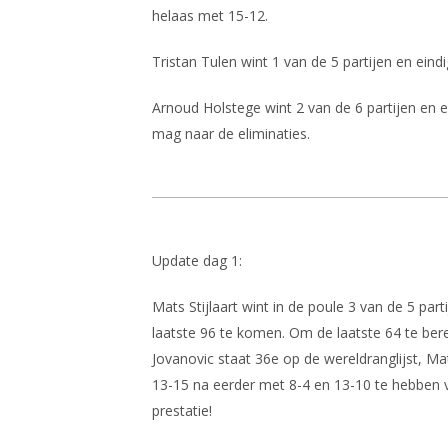
helaas met 15-12.
Tristan Tulen wint 1 van de 5 partijen en ein
Arnoud Holstege wint 2 van de 6 partijen en ei
mag naar de eliminaties.
Update dag 1:
Mats Stijlaart wint in de poule 3 van de 5 part
laatste 96 te komen. Om de laatste 64 te ber
Jovanovic staat 36e op de wereldranglijst, Ma
13-15 na eerder met 8-4 en 13-10 te hebben 
prestatie!