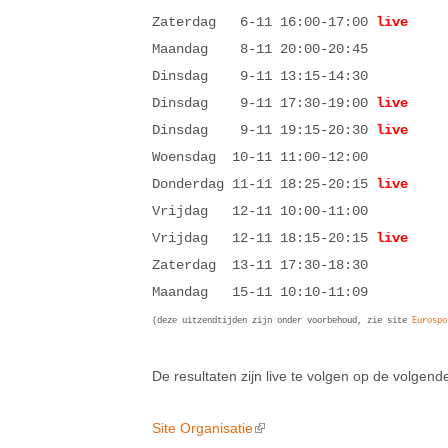
Zaterdag 6-11 16:00-17:00
live
Maandag 8-11 20:00-20:45
Dinsdag 9-11 13:15-14:30
Dinsdag 9-11 17:30-19:00
live
Dinsdag 9-11 19:15-20:30
live
Woensdag 10-11 11:00-12:00
Donderdag 11-11 18:25-20:15
live
Vrijdag 12-11 10:00-11:00
Vrijdag 12-11 18:15-20:15
live
Zaterdag 13-11 17:30-18:30
Maandag 15-11 10:10-11:09
(deze uitzendtijden zijn onder voorbehoud, zie site
Eurospo
De resultaten zijn live te volgen op de volgende
Site Organisatie
(link is external)