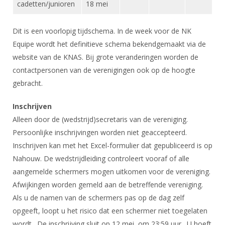
cadetten/junioren
18 mei
Dit is een voorlopig tijdschema. In de week voor de NK
Equipe wordt het definitieve schema bekendgemaakt via de
website van de KNAS. Bij grote veranderingen worden de
contactpersonen van de verenigingen ook op de hoogte
gebracht.
Inschrijven
Alleen door de (wedstrijd)secretaris van de vereniging.
Persoonlijke inschrijvingen worden niet geaccepteerd.
Inschrijven kan met het Excel-formulier dat gepubliceerd is op
Nahouw. De wedstrijdleiding controleert vooraf of alle
aangemelde schermers mogen uitkomen voor de vereniging.
Afwijkingen worden gemeld aan de betreffende vereniging.
Als u de namen van de schermers pas op de dag zelf
opgeeft, loopt u het risico dat een schermer niet toegelaten
wordt. De inschrijving sluit op 12 mei om 23:59 uur. U hoeft