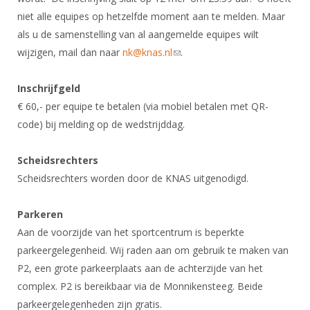
niet alle equipes op hetzelfde moment aan te melden. Maar
als u de samenstelling van al aangemelde equipes wilt
wijzigen, mail dan naar
nk@knas.nl
(link sends e-mail)
.
Inschrijfgeld
€ 60,- per equipe te betalen (via mobiel betalen met QR-
code) bij melding op de wedstrijddag.
Scheidsrechters
Scheidsrechters worden door de KNAS uitgenodigd.
Parkeren
Aan de voorzijde van het sportcentrum is beperkte
parkeergelegenheid. Wij raden aan om gebruik te maken van
P2, een grote parkeerplaats aan de achterzijde van het
complex. P2 is bereikbaar via de Monnikensteeg. Beide
parkeergelegenheden zijn gratis.