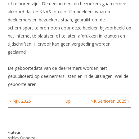
of te horen zijn. De deelnemers en bezoekers gaan ermee
akkoord dat de KNAS foto- of filmbeelden, waarop
deelnemers en bezoekers staan, gebruikt om de
schermsport te promoten door deze beelden bijvoorbeeld op
het internet te plaatsen of te laten afdrukken in kranten en
tijdschriften. Hiervoor kan geen vergoeding worden
geclaimd.
De geboortedata van de deelnemers worden niet
gepubliceerd op deelnemerslijsten en in de uitslagen. Wel de
geboortejaren.
‹ NJK 2025
up
NK Senioren 2025 ›
Auteur:
Ashley Ophorst