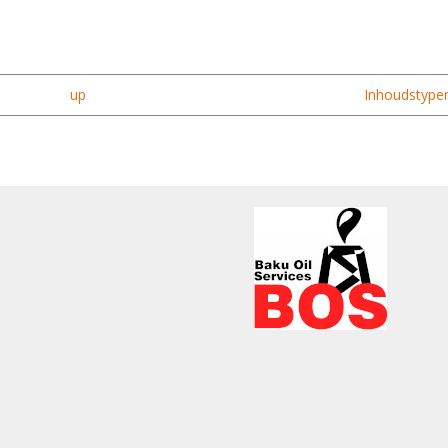
up
Inhoudstypen