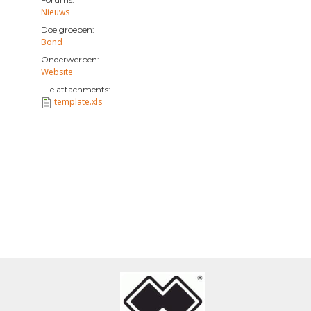
Nieuws
Doelgroepen:
Bond
Onderwerpen:
Website
File attachments:
template.xls