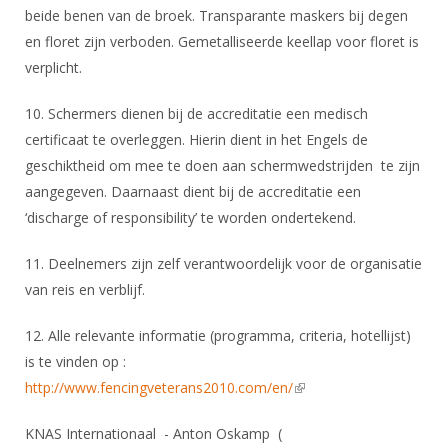
beide benen van de broek. Transparante maskers bij degen
en floret zijn verboden. Gemetalliseerde keellap voor floret is
verplicht.
10. Schermers dienen bij de accreditatie een medisch
certificaat te overleggen. Hierin dient in het Engels de
geschiktheid om mee te doen aan schermwedstrijden te zijn
aangegeven. Daarnaast dient bij de accreditatie een
‘discharge of responsibility’ te worden ondertekend.
11. Deelnemers zijn zelf verantwoordelijk voor de organisatie
van reis en verblijf.
12. Alle relevante informatie (programma, criteria, hotellijst)
is te vinden op :
http://www.fencingveterans2010.com/en/
(link is external)
KNAS Internationaal - Anton Oskamp (