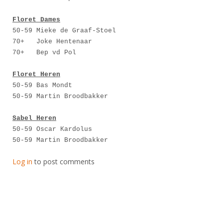
Floret Dames
50-59 Mieke de Graaf-Stoel
70+ Joke Hentenaar
70+ Bep vd Pol
Floret Heren
50-59 Bas Mondt
50-59 Martin Broodbakker
Sabel Heren
50-59 Oscar Kardolus
50-59 Martin Broodbakker
Log in
to post comments