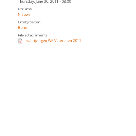
Thursday, June 30, 2011 - 08:00
Forums:
Nieuws
Doelgroepen:
Bond
File attachments:
Inschrijvingen WK Veteranen 2011