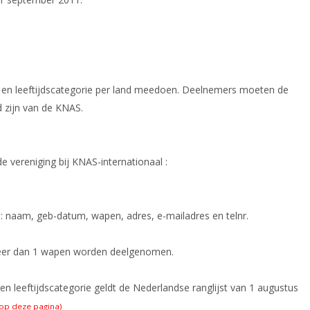
en leeftijdscategorie per land meedoen. Deelnemers moeten de
d zijn van de KNAS.
 vereniging bij KNAS-internationaal :
-mail)
: naam, geb-datum, wapen, adres, e-mailadres en telnr.
meer dan 1 wapen worden deelgenomen.
n leeftijdscategorie geldt de Nederlandse ranglijst van 1 augustus
 op deze pagina)