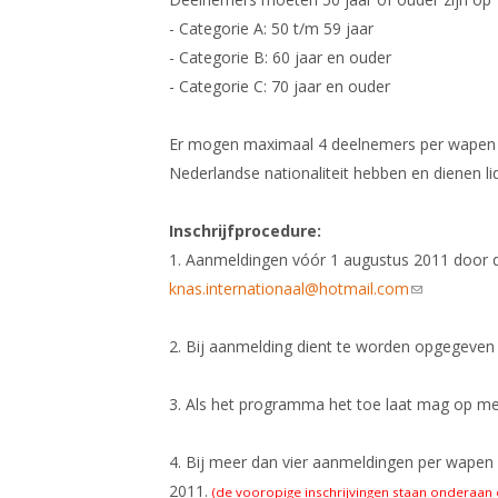
- Categorie A: 50 t/m 59 jaar
- Categorie B: 60 jaar en ouder
- Categorie C: 70 jaar en ouder
Er mogen maximaal 4 deelnemers per wapen 
Nederlandse nationaliteit hebben en dienen li
Inschrijfprocedure:
1. Aanmeldingen vóór 1 augustus 2011 door de
knas.internationaal@hotmail.com
(link sends e
2. Bij aanmelding dient te worden opgegeven 
3. Als het programma het toe laat mag op 
4. Bij meer dan vier aanmeldingen per wapen e
2011.
(de vooropige inschrijvingen staan onderaan