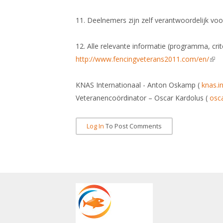
11. Deelnemers zijn zelf verantwoordelijk voor 
12. Alle relevante informatie (programma, criter
http://www.fencingveterans2011.com/en/
(link
KNAS Internationaal - Anton Oskamp (
knas.i
Veteranencoördinator – Oscar Kardolus (
osc
Log In
To Post Comments