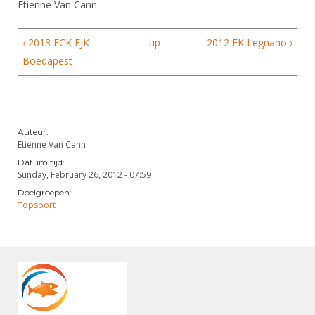
Etienne Van Cann
‹ 2013 ECK EJK
up
2012 EK Legnano ›
Boedapest
Auteur:
Etienne Van Cann
Datum tijd:
Sunday, February 26, 2012 - 07:59
Doelgroepen:
Topsport