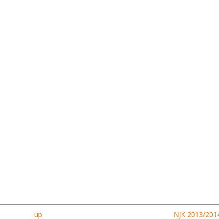
up
NJK 2013/2014