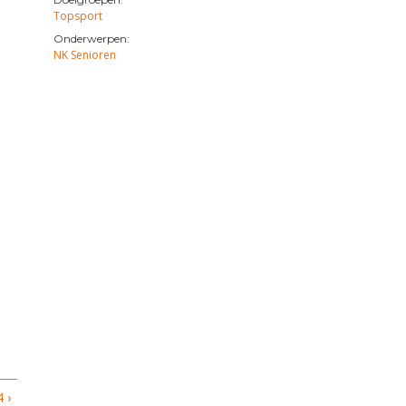
Topsport
Onderwerpen:
NK Senioren
 ›