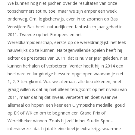
We kunnen nog niet juichen over de resultaten van onze
topschermers tot nu toe, maar we zijn amper een week
onderweg. Om, logischerwijs, even in te zoomen op Bas
Verwijlen: Bas heeft natuurlijk een fantastisch jaar gehad in
2011. Tweede op het Europees en het
Wereldkampioenschap, eerste op de wereldranglijst: het leek
nauwelijks op te kunnen. Na tegenvallende Spelen heeft hij
echter de prestaties van 2011, dat is nu vier jaar geleden, niet
kunnen herhalen of verbeteren. Verder heeft hij in 2014 een
heel nare en langdurige blessure opgelopen waarvan je niet
1, 2, 3 terugkomt. Wat we allemaal, alle betrokkenen, heel
graag willen is dat hij niet alleen terugkomt op het niveau van
2011, maar dat hij dat niveau verbetert en doet waar we
allemaal op hopen: een keer een Olympische medaille, goud
op EK of WK en om te beginnen een Grand Prix of
Wereldbeker winnen. Zoals hij zelf in het Studio Sport-
interview zei: dat hij dat kleine beetje extra krijgt waarmee