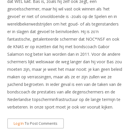
dat WEL lukt. Bas is, zoals hij zelf ook zegt, een
gevoelsschermer, maar hij wil vast ook winnen als 'het
gevoel' er niet of onvoldoende is -zoals op de Spelen en in
wereldbekerwedstrijden om het goud- of als tegenstanders
er in slagen dat gevoel te beïnvloeden. Hij is zo'n
fantastische, getalenteerde schermer dat NOC*NSF en ook
de KNAS er op inzetten dat hij met bondscoach Gabor
Salamon nog beter kan worden dan in 2011. Voor de andere
schermers lijkt weliswaar de weg langer dan hij voor Bas zou
moeten zijn, maar je weet het maar nooit: je kan geen beleid
maken op verrassingen, maar als ze er zijn zullen we ze
juichend begroeten. In ieder geval is een van de taken van de
bondscoach de prestaties van alle degenschermers en de
Nederlandse topscherminfrastructuur op de lange termijn te
verbeteren. In onze sport moet je ook ver vooruit kijken.
Log In
To Post Comments