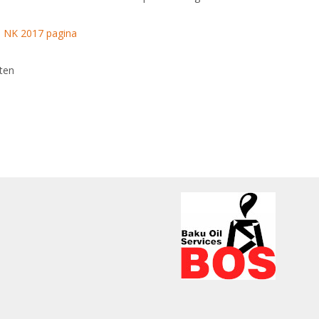
e
NK 2017 pagina
ten