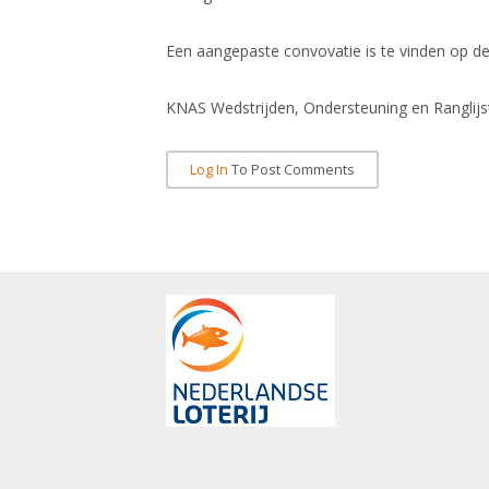
Een aangepaste convovatie is te vinden op d
KNAS Wedstrijden, Ondersteuning en Ranglijs
Log In
To Post Comments