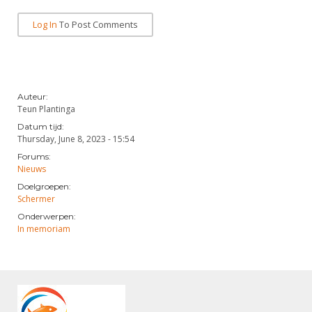
Log In
To Post Comments
Auteur:
Teun Plantinga
Datum tijd:
Thursday, June 8, 2023 - 15:54
Forums:
Nieuws
Doelgroepen:
Schermer
Onderwerpen:
In memoriam