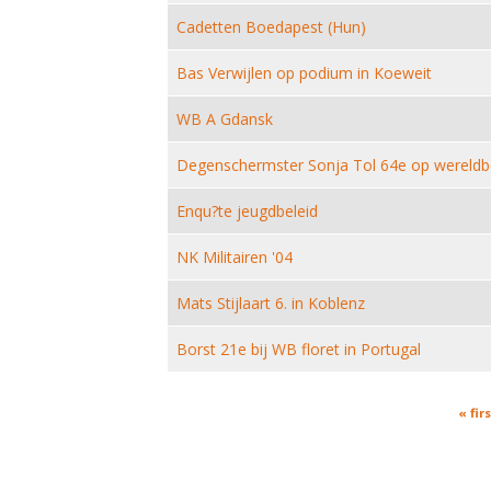
Cadetten Boedapest (Hun)
Bas Verwijlen op podium in Koeweit
WB A Gdansk
Degenschermster Sonja Tol 64e op wereldb
Enqu?te jeugdbeleid
NK Militairen '04
Mats Stijlaart 6. in Koblenz
Borst 21e bij WB floret in Portugal
Pages
« firs