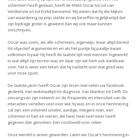
schermen heeft gedaan, heeft de KNAS Oscar tot Lid van
Verdienste en tot Erelid benoemd. Wij weten dat hij die blijken
van waardering op prijs stelde en wij beseffen tegelijkertijd dat
zijn bijdrage groter is geweest dan wij ook maar kunnen
omschrijven.
Oscar was soms, als alle schermers, eigenwijs, maar altijd bereid
tot objectief argumenteren en als het puntje bij paaltje kwam
volkomen loyaal. Hij heeft de laatste tijd veel mensen ‘ingewerkt’
in wat altijd zijn terrein was en daar zijn we hem ook dankbaar
voor, het is weer een teken dat hij nadacht over wat goed was
voor onze sport.
De laatste jaren heeft Oscar zijn leven met velen via facebook
gedeeld. Van wokmaaltijd tot diagnose. Van Maribor tot Delft. De
omvang van zijn netwerk en de frequentie en intensiteit van de
interacties vertellen veel over wie hij was en in onze herinnering
zal zijn: een volstrekt unieke, aardige, integere man, een
schermer in hart en nieren, die heel, heel veel meer heeft
gegeven dan genomen. Een voorbeeld voor velen.
Onze wereld is armer geworden. Laten we Oscar’s herinnering in