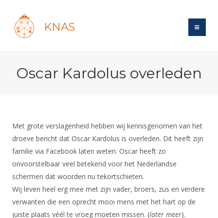
KNAS
Site
Oscar Kardolus overleden
Bond
Login
Schermen
Bond
Recent posts
Beleid
Topsport
Books
Breedtesport
Met grote verslagenheid hebben wij kennisgenomen van het
Lidmaatschap
Polls
Introductie
droeve bericht dat Oscar Kardolus is overleden. Dit heeft zijn
Informatie
Wat is topsport
Tarieven
familie via Facebook laten weten. Oscar heeft zo
Forums
Recreatiesport
Nieuws
Forums
onvoorstelbaar veel betekend voor het Nederlandse
Voor de jeugd
Reglementen
Maandelijks archief
Veteranen
NK's
schermen dat woorden nu tekortschieten.
Spreekbeurtpakket
Ledencijfers
Zoek Vereniging
Forums
Lichtzwaardschermen
Wij leven heel erg mee met zijn vader, broers, zus en verdere
Evenement
Ouders en vereniging
Sponsors en Partners
verwanten die een oprecht mooi mens met het hart op de
Oranje
Schermforum
Contact
juiste plaats véél te vroeg moeten missen. (
later meer
).
Wedstrijdsport
Jeugdkampen