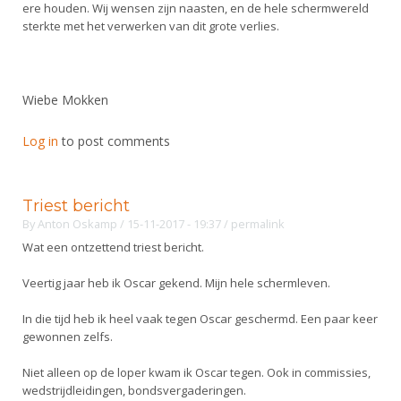
ere houden. Wij wensen zijn naasten, en de hele schermwereld
sterkte met het verwerken van dit grote verlies.
Wiebe Mokken
Log in
to post comments
Triest bericht
By
Anton Oskamp
/ 15-11-2017 - 19:37
/
permalink
Wat een ontzettend triest bericht.
Veertig jaar heb ik Oscar gekend. Mijn hele schermleven.
In die tijd heb ik heel vaak tegen Oscar geschermd. Een paar keer
gewonnen zelfs.
Niet alleen op de loper kwam ik Oscar tegen. Ook in commissies,
wedstrijdleidingen, bondsvergaderingen.