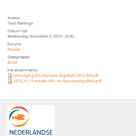
Auteur:
Teun Plantinga
Datum tijd:
Wednesday, November 3, 2010 - 22:42
Forums:
Nieuws
Doelgroepen:
Bond
File attachments:
Uitnodiging Info discussie dag KNAS 2010 def.pdf
2010_11_13 notulen info- en discussiedag KNAS.pdf