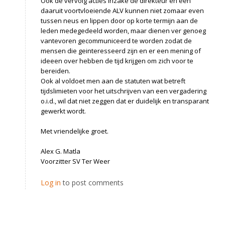
Ook de vervolg acties inzake de direkteur en een
daaruit voortvloeiende ALV kunnen niet zomaar even
tussen neus en lippen door op korte termijn aan de
leden medegedeeld worden, maar dienen ver genoeg
vantevoren gecommuniceerd te worden zodat de
mensen die geinteresseerd zijn en er een mening of
ideeen over hebben de tijd krijgen om zich voor te
bereiden.
Ook al voldoet men aan de statuten wat betreft
tijdslimieten voor het uitschrijven van een vergadering
o.i.d., wil dat niet zeggen dat er duidelijk en transparant
gewerkt wordt.
Met vriendelijke groet.
Alex G. Matla
Voorzitter SV Ter Weer
Log in
to post comments