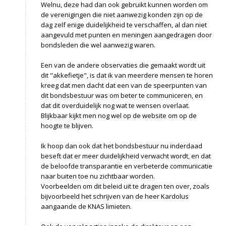
Welnu, deze had dan ook gebruikt kunnen worden om
de verenigingen die niet aanwezig konden zijn op de
dag zelf enige duidelijkheid te verschaffen, al dan niet
aangevuld met punten en meningen aangedragen door
bondsleden die wel aanwezig waren.
Een van de andere observaties die gemaakt wordt uit
dit "akkefietje", is dat ik van meerdere mensen te horen
kreeg dat men dacht dat een van de speerpunten van
dit bondsbestuur was om beter te communiceren, en
dat dit overduidelijk nog wat te wensen overlaat.
Blijkbaar kijkt men nog wel op de website om op de
hoogte te blijven.
Ik hoop dan ook dat het bondsbestuur nu
inderdaad
beseft dat er meer duidelijkheid verwacht wordt, en dat
de beloofde transparantie en verbeterde communicatie
naar buiten toe nu zichtbaar worden.
Voorbeelden om dit beleid uit te dragen ten over, zoals
bijvoorbeeld het schrijven van de heer Kardolus
aangaande de KNAS limieten.