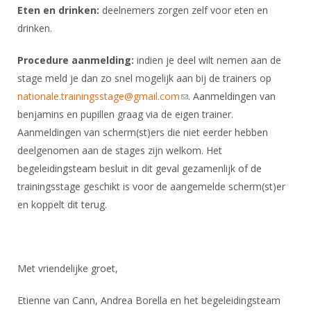
Eten en drinken:
deelnemers zorgen zelf voor eten en
drinken.
Procedure aanmelding:
indien je deel wilt nemen aan de
stage meld je dan zo snel mogelijk aan bij de trainers op
nationale.trainingsstage@gmail.com
(link sends e-mail)
. Aanmeldingen van
benjamins en pupillen graag via de eigen trainer.
Aanmeldingen van scherm(st)ers die niet eerder hebben
deelgenomen aan de stages zijn welkom. Het
begeleidingsteam besluit in dit geval gezamenlijk of de
trainingsstage geschikt is voor de aangemelde scherm(st)er
en koppelt dit terug.
Met vriendelijke groet,
Etienne van Cann, Andrea Borella en het begeleidingsteam