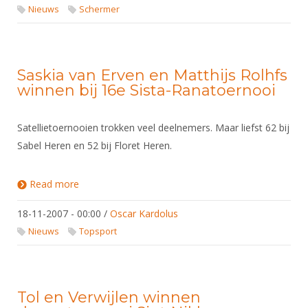
Nieuws
Schermer
Saskia van Erven en Matthijs Rolhfs
winnen bij 16e Sista-Ranatoernooi
Satellietoernooien trokken veel deelnemers. Maar liefst 62 bij
Sabel Heren en 52 bij Floret Heren.
Read more
about Saskia van Erven en Matthijs Rolhfs winnen
bij 16e Sista-Ranatoernooi
18-11-2007 - 00:00
/
Oscar Kardolus
Nieuws
Topsport
Tol en Verwijlen winnen