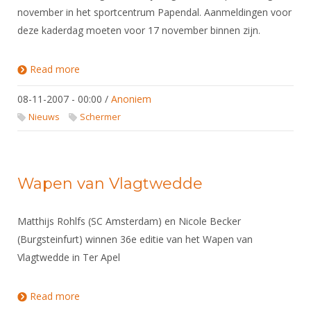
november in het sportcentrum Papendal. Aanmeldingen voor
deze kaderdag moeten voor 17 november binnen zijn.
Read more
about Uitnodiging kaderdag
08-11-2007 - 00:00
/
Anoniem
Nieuws
Schermer
Wapen van Vlagtwedde
Matthijs Rohlfs (SC Amsterdam) en Nicole Becker
(Burgsteinfurt) winnen 36e editie van het Wapen van
Vlagtwedde in Ter Apel
Read more
about Wapen van Vlagtwedde