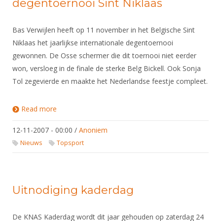
degentoernooi Sint Niklaas
Bas Verwijlen heeft op 11 november in het Belgische Sint
Niklaas het jaarlijkse internationale degentoernooi
gewonnen. De Osse schermer die dit toernooi niet eerder
won, versloeg in de finale de sterke Belg Bickell. Ook Sonja
Tol zegevierde en maakte het Nederlandse feestje compleet.
Read more
about Tol en Verwijlen winnen degentoernooi Sint
Niklaas
12-11-2007 - 00:00
/
Anoniem
Nieuws
Topsport
Uitnodiging kaderdag
De KNAS Kaderdag wordt dit jaar gehouden op zaterdag 24