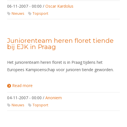
06-11-2007 - 00:00
/
Oscar Kardolus
Nieuws
Topsport
Juniorenteam heren floret tiende
bij EJK in Praag
Het juniorenteam heren floret is in Praag tijdens het
Europees Kampioenschap voor junioren tiende geworden.
Read more
about Juniorenteam heren floret tiende bij EJK in
Praag
04-11-2007 - 00:00
/
Anoniem
Nieuws
Topsport