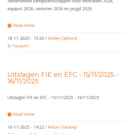
Nederlandse kampioenschappen voor veteranen 2026,
equipes 2026, senioren 2026 en jeugd 2026.
Read more
about NK's 2026
18-11-2025 - 15:20
/
Ashley Ophorst
Topsport
Uitslagen FIE en EFC - 15/11/2025 -
16/11/2025
Uitslagen FIE en EFC - 15/11/2025 - 16/11/2025
Read more
about Uitslagen FIE en EFC - 15/11/2025 -
16/11/2025
16-11-2025 - 14:22
/
Anton Oskamp