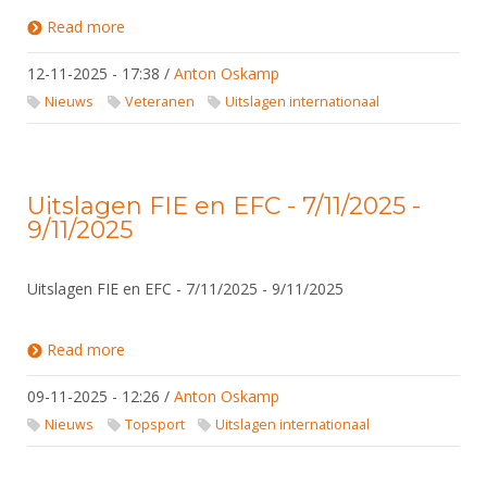
Read more
about WK Veteranen 2025 - Manama - Bahrein
12-11-2025 - 17:38
/
Anton Oskamp
Nieuws
Veteranen
Uitslagen internationaal
Uitslagen FIE en EFC - 7/11/2025 -
9/11/2025
Uitslagen FIE en EFC - 7/11/2025 - 9/11/2025
Read more
about Uitslagen FIE en EFC - 7/11/2025 - 9/11/2025
09-11-2025 - 12:26
/
Anton Oskamp
Nieuws
Topsport
Uitslagen internationaal