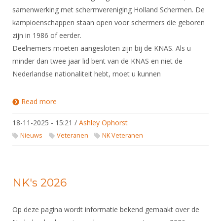
samenwerking met schermvereniging Holland Schermen. De
kampioenschappen staan open voor schermers die geboren
zijn in 1986 of eerder.
Deelnemers moeten aangesloten zijn bij de KNAS. Als u
minder dan twee jaar lid bent van de KNAS en niet de
Nederlandse nationaliteit hebt, moet u kunnen
Read more
about NK Veteranen 2026
18-11-2025 - 15:21
/
Ashley Ophorst
Nieuws
Veteranen
NK Veteranen
NK's 2026
Op deze pagina wordt informatie bekend gemaakt over de