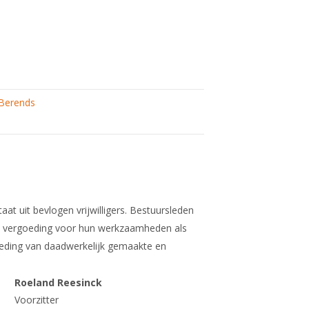
g
Berends
at uit bevlogen vrijwilligers. Bestuursleden
 vergoeding voor hun werkzaamheden als
oeding van daadwerkelijk gemaakte en
Roeland Reesinck
Voorzitter