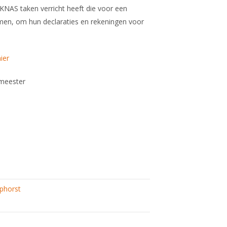
 KNAS taken verricht heeft die voor een
men, om hun declaraties en rekeningen voor
hier
meester
phorst