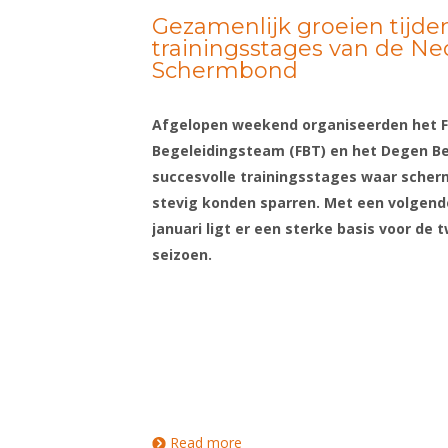
Gezamenlijk groeien tijde
trainingsstages van de N
Schermbond
Afgelopen weekend organiseerden het
F
Begeleidingsteam
(FBT) en het
Degen Be
succesvolle trainingsstages waar scher
stevig konden sparren. Met een volgend
januari ligt er een sterke basis voor de 
seizoen.
Read more
about