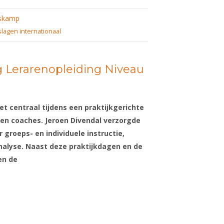
skamp
slagen internationaal
ag Lerarenopleiding Niveau
t centraal tijdens een praktijkgerichte
 en coaches. Jeroen Divendal verzorgde
 groeps- en individuele instructie,
nalyse. Naast deze praktijkdagen en de
en de