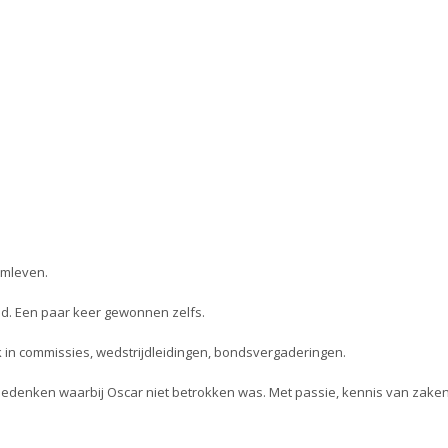
rmleven.
rmd. Een paar keer gewonnen zelfs.
k in commissies, wedstrijdleidingen, bondsvergaderingen.
te bedenken waarbij Oscar niet betrokken was. Met passie, kennis van zake