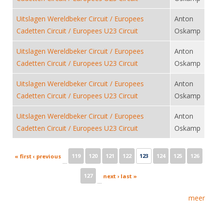
Uitslagen Wereldbeker Circuit / Europees
Anton
Cadetten Circuit / Europees U23 Circuit
Oskamp
Uitslagen Wereldbeker Circuit / Europees
Anton
Cadetten Circuit / Europees U23 Circuit
Oskamp
Uitslagen Wereldbeker Circuit / Europees
Anton
Cadetten Circuit / Europees U23 Circuit
Oskamp
Uitslagen Wereldbeker Circuit / Europees
Anton
Cadetten Circuit / Europees U23 Circuit
Oskamp
Pages
119
120
121
122
123
124
125
126
« first
‹ previous
…
127
next ›
last »
…
meer