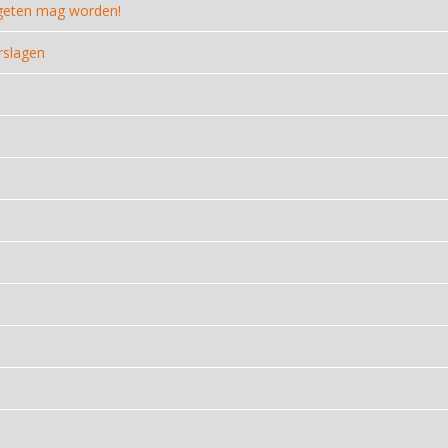
rgeten mag worden!
rslagen