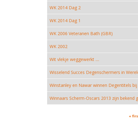
WK 2014 Dag 2
WK 2014 Dag 1
WK 2006 Veteranen Bath (GBR)
WK 2002
Wit vlekje weggewerkt ....
Wisselend Succes Degenschermers in Werel
Winstanley en Nawar winnen Degentitels bi
Winnaars Scherm-Oscars 2013 zijn bekend 
Pages
« firs