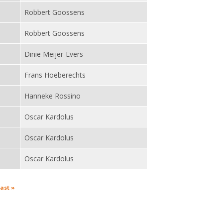
Robbert Goossens
Robbert Goossens
Dinie Meijer-Evers
Frans Hoeberechts
Hanneke Rossino
Oscar Kardolus
Oscar Kardolus
Oscar Kardolus
last »