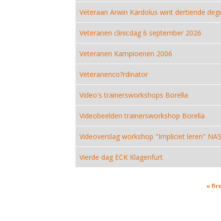
Veteraan Arwin Kardolus wint dertiende dege
Veteranen clinicdag 6 september 2026
Veteranen Kampioenen 2006
Veteranenco?rdinator
Video's trainersworkshops Borella
Videobeelden trainersworkshop Borella
Videoverslag workshop "Impliciet leren" NA
Vierde dag ECK Klagenfurt
Pages
« firs