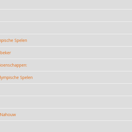
ympische Spelen
dbeker
pioenschappen:
Olympische Spelen
p Nahouw