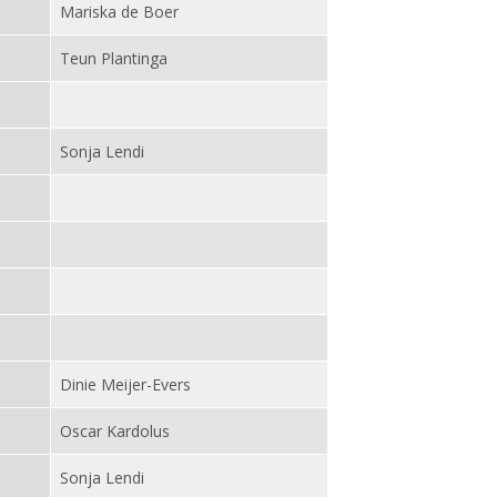
Mariska de Boer
Teun Plantinga
Sonja Lendi
Dinie Meijer-Evers
Oscar Kardolus
Sonja Lendi