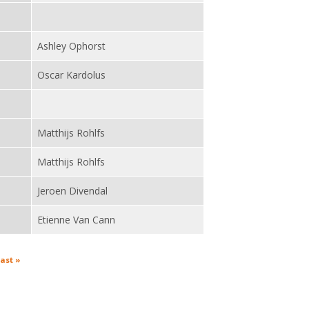
Ashley Ophorst
Oscar Kardolus
Matthijs Rohlfs
Matthijs Rohlfs
Jeroen Divendal
Etienne Van Cann
last »