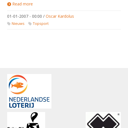
Read more
about NK\'s 2007 & ECPKNAS-Cup 2006/2007
01-01-2007 - 00:00
/
Oscar Kardolus
Nieuws
Topsport