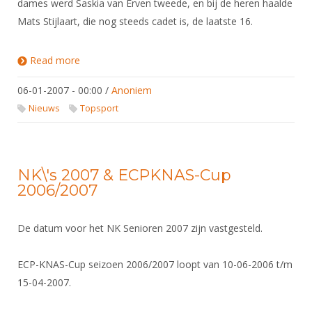
dames werd Saskia van Erven tweede, en bij de heren haalde
Mats Stijlaart, die nog steeds cadet is, de laatste 16.
Read more
about Saskia van Erven tweede in Budapest!
06-01-2007 - 00:00
/
Anoniem
Nieuws
Topsport
NK\'s 2007 & ECPKNAS-Cup
2006/2007
De datum voor het NK Senioren 2007 zijn vastgesteld.
ECP-KNAS-Cup seizoen 2006/2007 loopt van 10-06-2006 t/m
15-04-2007.