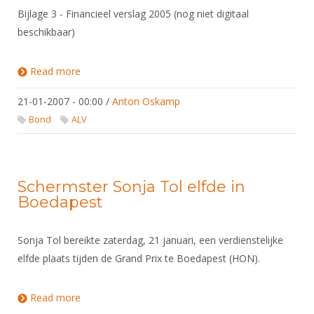
Bijlage 3 - Financieel verslag 2005 (nog niet digitaal
beschikbaar)
Read more
about Algemene Ledenvergadering 2006
21-01-2007 - 00:00
/
Anton Oskamp
Bond
ALV
Schermster Sonja Tol elfde in
Boedapest
Sonja Tol bereikte zaterdag, 21 januari, een verdienstelijke
elfde plaats tijden de Grand Prix te Boedapest (HON).
Read more
about Schermster Sonja Tol elfde in Boedapest