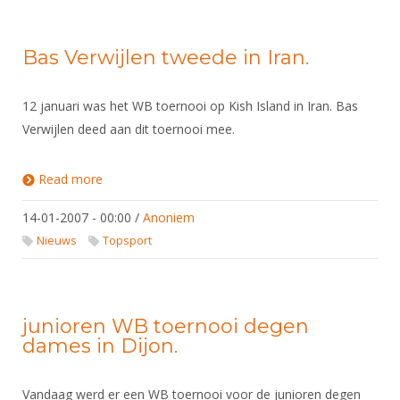
Bas Verwijlen tweede in Iran.
12 januari was het WB toernooi op Kish Island in Iran. Bas
Verwijlen deed aan dit toernooi mee.
Read more
about Bas Verwijlen tweede in Iran.
14-01-2007 - 00:00
/
Anoniem
Nieuws
Topsport
junioren WB toernooi degen
dames in Dijon.
Vandaag werd er een WB toernooi voor de junioren degen