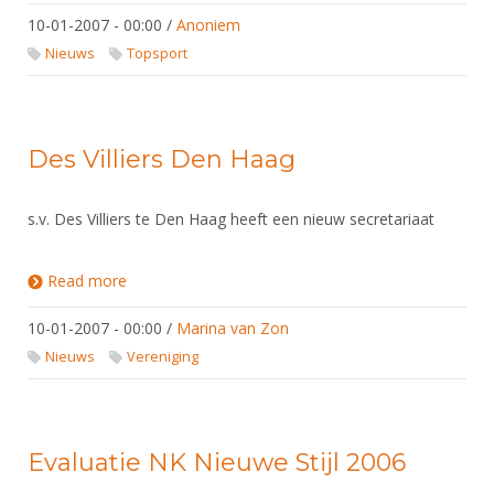
10-01-2007 - 00:00
/
Anoniem
Nieuws
Topsport
Des Villiers Den Haag
s.v. Des Villiers te Den Haag heeft een nieuw secretariaat
Read more
about Des Villiers Den Haag
10-01-2007 - 00:00
/
Marina van Zon
Nieuws
Vereniging
Evaluatie NK Nieuwe Stijl 2006