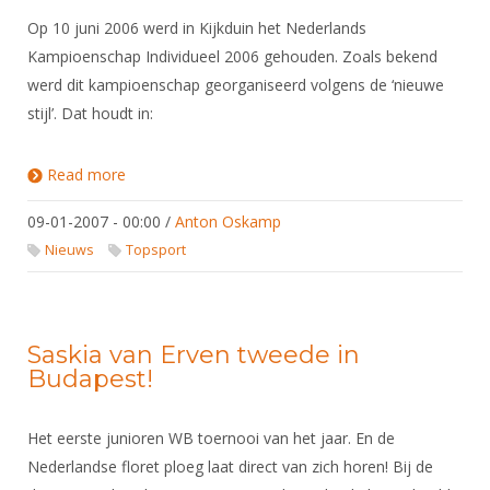
Op 10 juni 2006 werd in Kijkduin het Nederlands
Kampioenschap Individueel 2006 gehouden. Zoals bekend
werd dit kampioenschap georganiseerd volgens de ‘nieuwe
stijl’. Dat houdt in:
Read more
about Evaluatie NK Nieuwe Stijl 2006
09-01-2007 - 00:00
/
Anton Oskamp
Nieuws
Topsport
Saskia van Erven tweede in
Budapest!
Het eerste junioren WB toernooi van het jaar. En de
Nederlandse floret ploeg laat direct van zich horen! Bij de