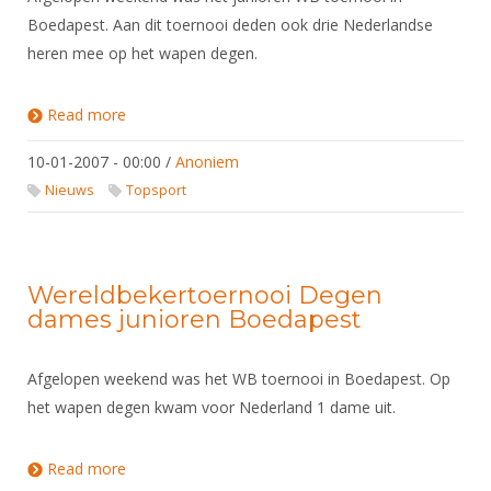
Boedapest. Aan dit toernooi deden ook drie Nederlandse
heren mee op het wapen degen.
Read more
about Wereldbekertoernooi Degen heren junioren
Boedapest
10-01-2007 - 00:00
/
Anoniem
Nieuws
Topsport
Wereldbekertoernooi Degen
dames junioren Boedapest
Afgelopen weekend was het WB toernooi in Boedapest. Op
het wapen degen kwam voor Nederland 1 dame uit.
Read more
about Wereldbekertoernooi Degen dames junioren
Boedapest