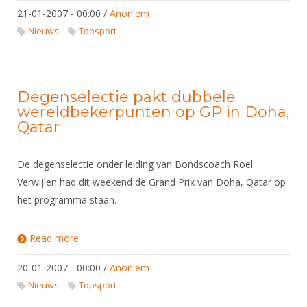
21-01-2007 - 00:00
/
Anoniem
Nieuws
Topsport
Degenselectie pakt dubbele
wereldbekerpunten op GP in Doha,
Qatar
De degenselectie onder leiding van Bondscoach Roel
Verwijlen had dit weekend de Grand Prix van Doha, Qatar op
het programma staan.
Read more
about Degenselectie pakt dubbele
wereldbekerpunten op GP in Doha, Qatar
20-01-2007 - 00:00
/
Anoniem
Nieuws
Topsport