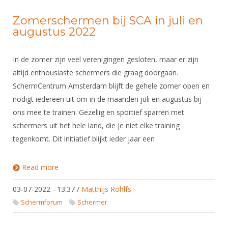
Zomerschermen bij SCA in juli en
augustus 2022
In de zomer zijn veel verenigingen gesloten, maar er zijn
altijd enthousiaste schermers die graag doorgaan.
SchermCentrum Amsterdam blijft de gehele zomer open en
nodigt iedereen uit om in de maanden juli en augustus bij
ons mee te trainen. Gezellig en sportief sparren met
schermers uit het hele land, die je niet elke training
tegenkomt. Dit initiatief blijkt ieder jaar een
Read more
about Zomerschermen bij SCA in juli en augustus
2022
03-07-2022 - 13:37
/
Matthijs Rohlfs
Schermforum
Schermer