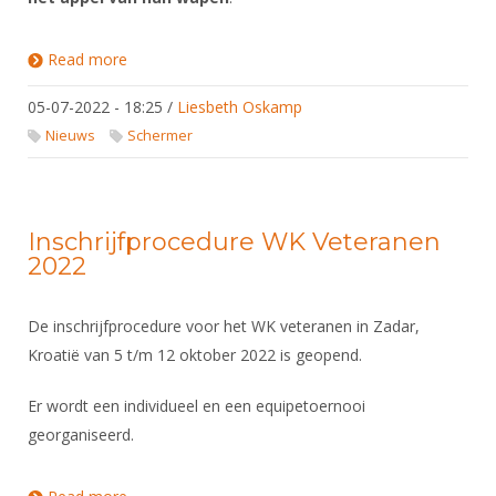
Read more
about Vrijstellingen zaterdag NK senioren
05-07-2022 - 18:25
/
Liesbeth Oskamp
Nieuws
Schermer
Inschrijfprocedure WK Veteranen
2022
De inschrijfprocedure voor het WK veteranen in Zadar,
Kroatië van 5 t/m 12 oktober 2022 is geopend.
Er wordt een individueel en een equipetoernooi
georganiseerd.