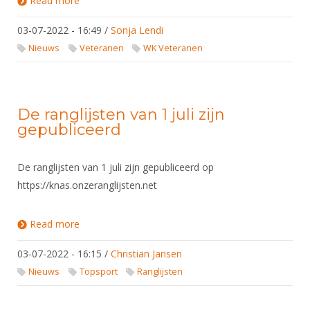
Read more
about Inschrijfprocedure WK Veteranen 2022
03-07-2022 - 16:49
/
Sonja Lendi
Nieuws
Veteranen
WK Veteranen
De ranglijsten van 1 juli zijn
gepubliceerd
De ranglijsten van 1 juli zijn gepubliceerd op
https://knas.onzeranglijsten.net
Read more
about De ranglijsten van 1 juli zijn gepubliceerd
03-07-2022 - 16:15
/
Christian Jansen
Nieuws
Topsport
Ranglijsten