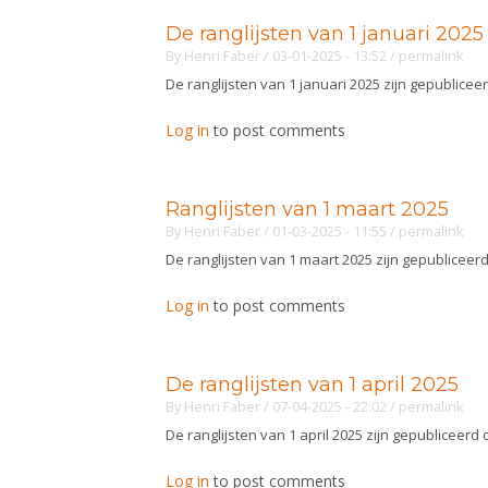
De ranglijsten van 1 januari 2025
By
Henri Faber
/ 03-01-2025 - 13:52
/
permalink
De ranglijsten van 1 januari 2025 zijn gepublicee
Log in
to post comments
Ranglijsten van 1 maart 2025
By
Henri Faber
/ 01-03-2025 - 11:55
/
permalink
De ranglijsten van 1 maart 2025 zijn gepubliceer
Log in
to post comments
De ranglijsten van 1 april 2025
By
Henri Faber
/ 07-04-2025 - 22:02
/
permalink
De ranglijsten van 1 april 2025 zijn gepubliceerd
Log in
to post comments