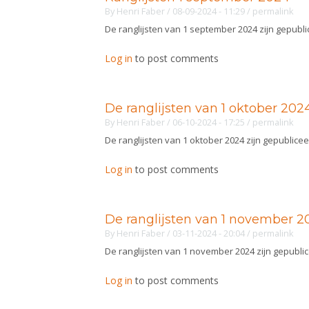
By
Henri Faber
/ 08-09-2024 - 11:29
/
permalink
De ranglijsten van 1 september 2024 zijn gepubl
Log in
to post comments
De ranglijsten van 1 oktober 202
By
Henri Faber
/ 06-10-2024 - 17:25
/
permalink
De ranglijsten van 1 oktober 2024 zijn gepublicee
Log in
to post comments
De ranglijsten van 1 november 2
By
Henri Faber
/ 03-11-2024 - 20:04
/
permalink
De ranglijsten van 1 november 2024 zijn gepubli
Log in
to post comments