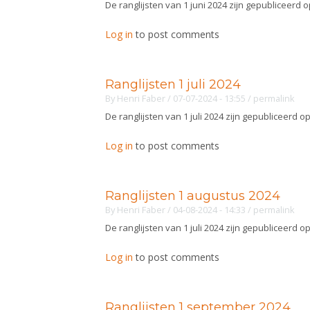
De ranglijsten van 1 juni 2024 zijn gepubliceerd 
Log in
to post comments
Ranglijsten 1 juli 2024
By
Henri Faber
/ 07-07-2024 - 13:55
/
permalink
De ranglijsten van 1 juli 2024 zijn gepubliceerd o
Log in
to post comments
Ranglijsten 1 augustus 2024
By
Henri Faber
/ 04-08-2024 - 14:33
/
permalink
De ranglijsten van 1 juli 2024 zijn gepubliceerd o
Log in
to post comments
Ranglijsten 1 september 2024