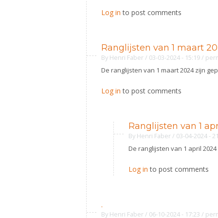
Log in
to post comments
Ranglijsten van 1 maart 2
By
Henri Faber
/ 03-03-2024 - 15:19
/
per
De ranglijsten van 1 maart 2024 zijn ge
Log in
to post comments
Ranglijsten van 1 ap
By
Henri Faber
/ 03-04-2024 - 2
De ranglijsten van 1 april 2024
Log in
to post comments
.
By
Henri Faber
/ 06-10-2024 - 17:23
/
per