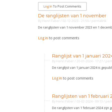
Log In
To Post Comments
De ranglijsten van 1 november
By
Henri Faber
/ 02-12-2023 - 21:50
/
permalink
De ranglijsten van 1 november 2023 en 1 decembe
Log in
to post comments
Ranglijst van 1 januari 202
By
Henri Faber
/ 20-01-2024 - 17:27
/
per
De ranglijst van 1 januari 2024 is gepub
Log in
to post comments
Ranglijsten van 1 februari
By
Henri Faber
/ 03-02-2024 - 09:13
/
per
De ranglijsten van 1 februari 2024 zijn 