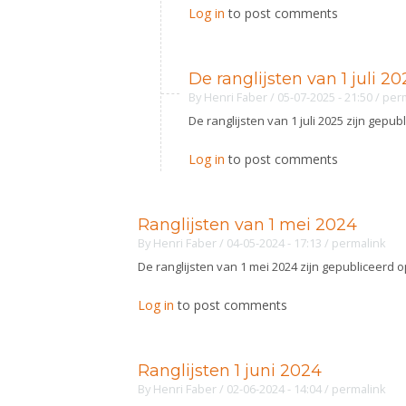
Log in
to post comments
De ranglijsten van 1 juli 20
By
Henri Faber
/ 05-07-2025 - 21:50
/
per
De ranglijsten van 1 juli 2025 zijn gepu
Log in
to post comments
Ranglijsten van 1 mei 2024
By
Henri Faber
/ 04-05-2024 - 17:13
/
permalink
De ranglijsten van 1 mei 2024 zijn gepubliceerd 
Log in
to post comments
Ranglijsten 1 juni 2024
By
Henri Faber
/ 02-06-2024 - 14:04
/
permalink