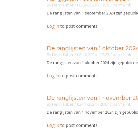
By
Henri Faber
/ 08-09-2024 - 11:29
/
permalink
De ranglijsten van 1 september 2024 zijn gepubl
Log in
to post comments
De ranglijsten van 1 oktober 202
By
Henri Faber
/ 06-10-2024 - 17:25
/
permalink
De ranglijsten van 1 oktober 2024 zijn gepublicee
Log in
to post comments
De ranglijsten van 1 november 2
By
Henri Faber
/ 03-11-2024 - 20:04
/
permalink
De ranglijsten van 1 november 2024 zijn gepubli
Log in
to post comments