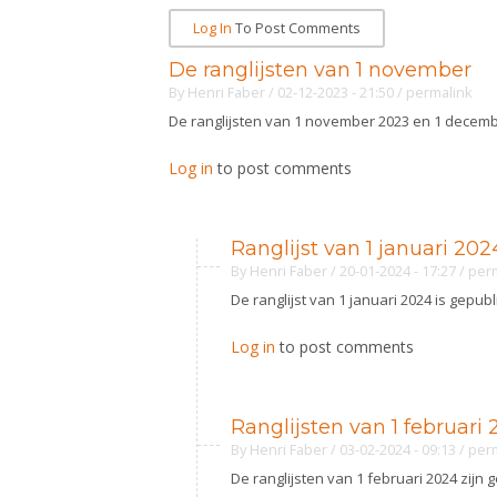
Log In
To Post Comments
De ranglijsten van 1 november
By
Henri Faber
/ 02-12-2023 - 21:50
/
permalink
De ranglijsten van 1 november 2023 en 1 decembe
Log in
to post comments
Ranglijst van 1 januari 202
By
Henri Faber
/ 20-01-2024 - 17:27
/
per
De ranglijst van 1 januari 2024 is gepub
Log in
to post comments
Ranglijsten van 1 februari
By
Henri Faber
/ 03-02-2024 - 09:13
/
per
De ranglijsten van 1 februari 2024 zijn 