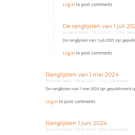
Log in
to post comments
De ranglijsten van 1 juli 20
By
Henri Faber
/ 05-07-2025 - 21:50
/
per
De ranglijsten van 1 juli 2025 zijn gepu
Log in
to post comments
Ranglijsten van 1 mei 2024
By
Henri Faber
/ 04-05-2024 - 17:13
/
permalink
De ranglijsten van 1 mei 2024 zijn gepubliceerd 
Log in
to post comments
Ranglijsten 1 juni 2024
By
Henri Faber
/ 02-06-2024 - 14:04
/
permalink