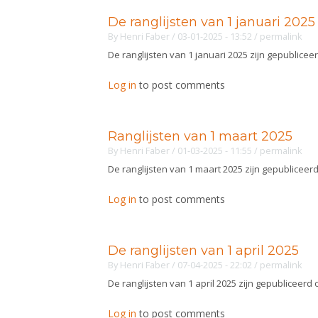
De ranglijsten van 1 januari 2025
By
Henri Faber
/ 03-01-2025 - 13:52
/
permalink
De ranglijsten van 1 januari 2025 zijn gepublicee
Log in
to post comments
Ranglijsten van 1 maart 2025
By
Henri Faber
/ 01-03-2025 - 11:55
/
permalink
De ranglijsten van 1 maart 2025 zijn gepubliceer
Log in
to post comments
De ranglijsten van 1 april 2025
By
Henri Faber
/ 07-04-2025 - 22:02
/
permalink
De ranglijsten van 1 april 2025 zijn gepubliceerd
Log in
to post comments