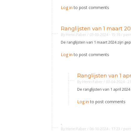
Log in
to post comments
Ranglijsten van 1 maart 2
By
Henri Faber
/ 03-03-2024 - 15:19
/
per
De ranglijsten van 1 maart 2024 zijn ge
Log in
to post comments
Ranglijsten van 1 ap
By
Henri Faber
/ 03-04-2024 - 2
De ranglijsten van 1 april 2024
Log in
to post comments
.
By
Henri Faber
/ 06-10-2024 - 17:23
/
per