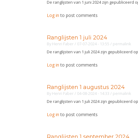
De ranglijsten van 1 juni 2024 zijn gepubliceerd 
Log in
to post comments
Ranglijsten 1 juli 2024
By
Henri Faber
/ 07-07-2024 - 13:55
/
permalink
De ranglijsten van 1 juli 2024 zijn gepubliceerd o
Log in
to post comments
Ranglijsten 1 augustus 2024
By
Henri Faber
/ 04-08-2024 - 14:33
/
permalink
De ranglijsten van 1 juli 2024 zijn gepubliceerd o
Log in
to post comments
Ranglijsten 1 september 2024