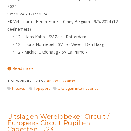
2024
9/5/2024 - 12/5/2024
EK Vet Team - Heren Floret - Ciney Belgium - 9/5/2024 (12
deelnemers)
• 12 - Hans Kaho - SV Zair - Rotterdam
• 12 - Floris Nonhebel - SV Ter Weer - Den Haag
• 12 - Michiel Uitdehaag - SV La Prime -
Read more
about Uitslagen EK Veteranen - Team - Ciney
(Belgie) - 9-12 mei 2024
12-05-2024 - 12:15
/
Anton Oskamp
Nieuws
Topsport
Uitslagen internationaal
Uitslagen Wereldbeker Circuit /
Europees Circuit Pupillen,
Cadetten, U23