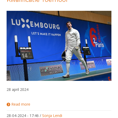
28 april 2024
Read more
about Tristan Tulen wint Olympisch Kwalificatie
Toernooi
28-04-2024 - 17:46
/
Sonja Lendi