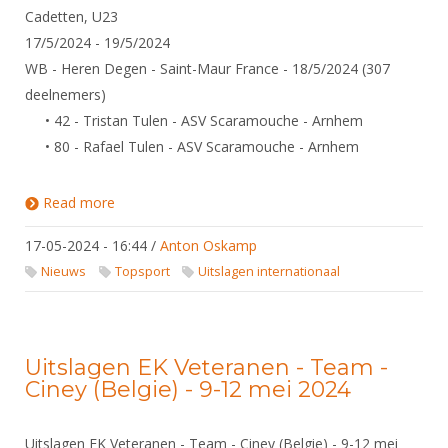
Cadetten, U23
17/5/2024 - 19/5/2024
WB - Heren Degen - Saint-Maur France - 18/5/2024 (307
deelnemers)
• 42 - Tristan Tulen - ASV Scaramouche - Arnhem
• 80 - Rafael Tulen - ASV Scaramouche - Arnhem
Read more
about Uitslagen Wereldbeker Circuit / Europees
Circuit Pupillen, Cadetten, U23
17-05-2024 - 16:44
/
Anton Oskamp
Nieuws
Topsport
Uitslagen internationaal
Uitslagen EK Veteranen - Team -
Ciney (Belgie) - 9-12 mei 2024
Uitslagen EK Veteranen - Team - Ciney (Belgie) - 9-12 mei