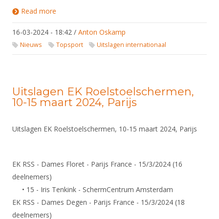
Read more
about Uitslagen Wereldbeker Circuit / Europees
Circuit Pupillen, Cadetten, U23
16-03-2024 - 18:42
/
Anton Oskamp
Nieuws
Topsport
Uitslagen internationaal
Uitslagen EK Roelstoelschermen,
10-15 maart 2024, Parijs
Uitslagen EK Roelstoelschermen, 10-15 maart 2024, Parijs
EK RSS - Dames Floret - Parijs France - 15/3/2024 (16
deelnemers)
• 15 - Iris Tenkink - SchermCentrum Amsterdam
EK RSS - Dames Degen - Parijs France - 15/3/2024 (18
deelnemers)