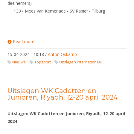
deelnemers)
• 33 - Mees van Kemenade - SV Rapier - Tilburg
Read more
about Uitslagen Wereldbeker Circuit / Europees
Circuit Pupillen, Cadetten, U23
15-04-2024 - 10:18
/
Anton Oskamp
Nieuws
Topsport
Uitslagen internationaal
Uitslagen WK Cadetten en
Junioren, Riyadh, 12-20 april 2024
Uitslagen WK Cadetten en Junioren, Riyadh, 12-20 april
2024