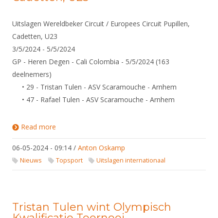
Uitslagen Wereldbeker Circuit / Europees Circuit Pupillen,
Cadetten, U23
3/5/2024 - 5/5/2024
GP - Heren Degen - Cali Colombia - 5/5/2024 (163
deelnemers)
• 29 - Tristan Tulen - ASV Scaramouche - Arnhem
• 47 - Rafael Tulen - ASV Scaramouche - Arnhem
Read more
about Uitslagen Wereldbeker Circuit / Europees
Circuit Pupillen, Cadetten, U23
06-05-2024 - 09:14
/
Anton Oskamp
Nieuws
Topsport
Uitslagen internationaal
Tristan Tulen wint Olympisch
Kwalificatie Toernooi