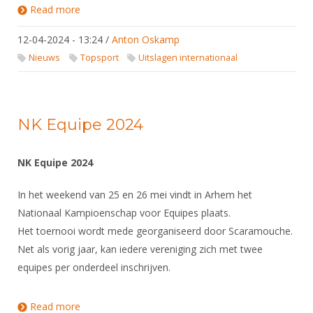
Read more
about Uitslagen WK Cadetten en Junioren, Riyadh,
12-20 april 2024
12-04-2024 - 13:24
/
Anton Oskamp
Nieuws
Topsport
Uitslagen internationaal
NK Equipe 2024
NK Equipe 2024
In het weekend van 25 en 26 mei vindt in Arhem het
Nationaal Kampioenschap voor Equipes plaats.
Het toernooi wordt mede georganiseerd door Scaramouche.
Net als vorig jaar, kan iedere vereniging zich met twee
equipes per onderdeel inschrijven.
Read more
about NK Equipe 2024