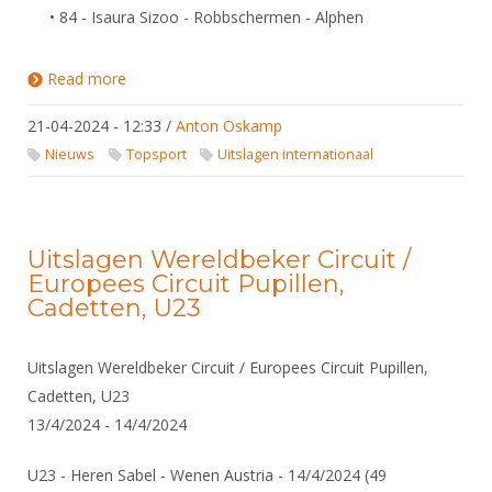
• 84 - Isaura Sizoo - Robbschermen - Alphen
Read more
about Uitslagen Wereldbeker Circuit / Europees
Circuit Pupillen, Cadetten, U23
21-04-2024 - 12:33
/
Anton Oskamp
Nieuws
Topsport
Uitslagen internationaal
Uitslagen Wereldbeker Circuit /
Europees Circuit Pupillen,
Cadetten, U23
Uitslagen Wereldbeker Circuit / Europees Circuit Pupillen,
Cadetten, U23
13/4/2024 - 14/4/2024
U23 - Heren Sabel - Wenen Austria - 14/4/2024 (49