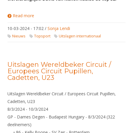
Read more
about Top 16 klassering voor Tristan Tulen op
Grand Prix Boedapest
10-03-2024 - 17:02
/
Sonja Lendi
Nieuws
Topsport
Uitslagen internationaal
Uitslagen Wereldbeker Circuit /
Europees Circuit Pupillen,
Cadetten, U23
Uitslagen Wereldbeker Circuit / Europees Circuit Pupillen,
Cadetten, U23
8/3/2024 - 10/3/2024
GP - Dames Degen - Budapest Hungary - 8/3/2024 (322
deelnemers)
• 86 - Kelly Boone - SV Zair - Rotterdam