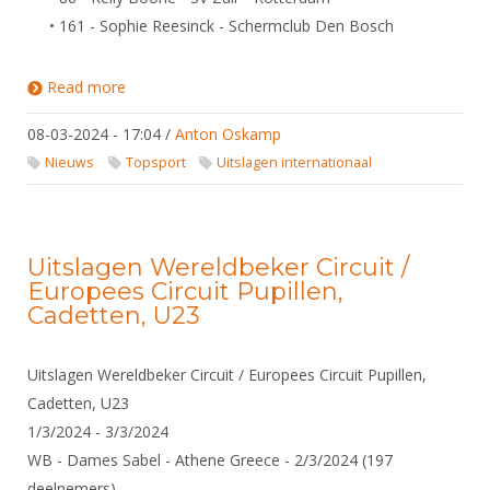
• 161 - Sophie Reesinck - Schermclub Den Bosch
Read more
about Uitslagen Wereldbeker Circuit / Europees
Circuit Pupillen, Cadetten, U23
08-03-2024 - 17:04
/
Anton Oskamp
Nieuws
Topsport
Uitslagen internationaal
Uitslagen Wereldbeker Circuit /
Europees Circuit Pupillen,
Cadetten, U23
Uitslagen Wereldbeker Circuit / Europees Circuit Pupillen,
Cadetten, U23
1/3/2024 - 3/3/2024
WB - Dames Sabel - Athene Greece - 2/3/2024 (197
deelnemers)