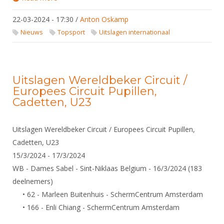
Circuit Pupillen, Cadetten, U23
22-03-2024 - 17:30
/
Anton Oskamp
Nieuws
Topsport
Uitslagen internationaal
Uitslagen Wereldbeker Circuit /
Europees Circuit Pupillen,
Cadetten, U23
Uitslagen Wereldbeker Circuit / Europees Circuit Pupillen,
Cadetten, U23
15/3/2024 - 17/3/2024
WB - Dames Sabel - Sint-Niklaas Belgium - 16/3/2024 (183
deelnemers)
• 62 - Marleen Buitenhuis - SchermCentrum Amsterdam
• 166 - Enli Chiang - SchermCentrum Amsterdam