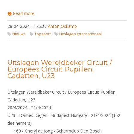
Read more
about Uitslag OKT - 27-28 april - Luxemburg
28-04-2024 - 17:23
/
Anton Oskamp
Nieuws
Topsport
Uitslagen internationaal
Uitslagen Wereldbeker Circuit /
Europees Circuit Pupillen,
Cadetten, U23
Uitslagen Wereldbeker Circuit / Europees Circuit Pupillen,
Cadetten, U23
20/4/2024 - 21/4/2024
U23 - Dames Degen - Budapest Hungary - 21/4/2024 (152
deelnemers)
• 60 - Cheryl de Jong - Schermclub Den Bosch