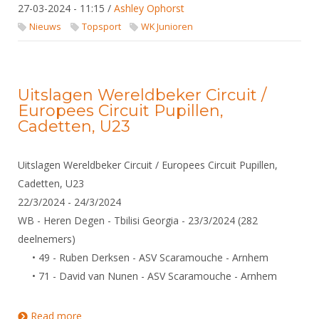
27-03-2024 - 11:15
/
Ashley Ophorst
Nieuws
Topsport
WK Junioren
Uitslagen Wereldbeker Circuit /
Europees Circuit Pupillen,
Cadetten, U23
Uitslagen Wereldbeker Circuit / Europees Circuit Pupillen,
Cadetten, U23
22/3/2024 - 24/3/2024
WB - Heren Degen - Tbilisi Georgia - 23/3/2024 (282
deelnemers)
• 49 - Ruben Derksen - ASV Scaramouche - Arnhem
• 71 - David van Nunen - ASV Scaramouche - Arnhem
Read more
about Uitslagen Wereldbeker Circuit / Europees