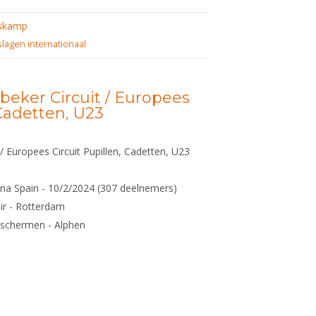
skamp
slagen internationaal
beker Circuit / Europees
 Cadetten, U23
/ Europees Circuit Pupillen, Cadetten, U23
a Spain - 10/2/2024 (307 deelnemers)
ir - Rotterdam
schermen - Alphen