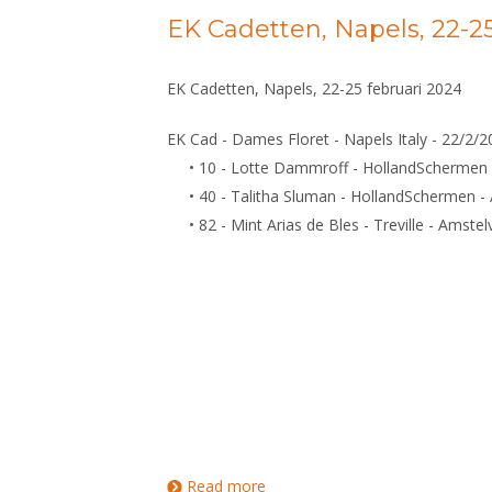
EK Cadetten, Napels, 22-25
EK Cadetten, Napels, 22-25 februari 2024
EK Cad - Dames Floret - Napels Italy - 22/2/
• 10 - Lotte Dammroff - HollandSchermen 
• 40 - Talitha Sluman - HollandSchermen -
• 82 - Mint Arias de Bles - Treville - Amste
Read more
about EK