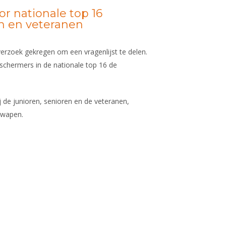
or nationale top 16
en en veteranen
verzoek gekregen om een vragenlijst te delen.
e schermers in de nationale top 16 de
j de junioren, senioren en de veteranen,
 wapen.
 is external)