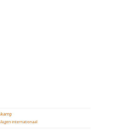
skamp
slagen internationaal