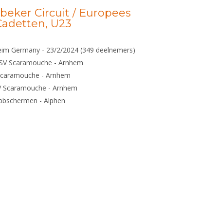
beker Circuit / Europees
 Cadetten, U23
im Germany - 23/2/2024 (349 deelnemers)
ASV Scaramouche - Arnhem
 Scaramouche - Arnhem
V Scaramouche - Arnhem
bbschermen - Alphen