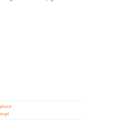
phorst
Jeugd