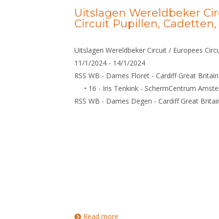
U23
Uitslagen Wereldbeker Cir
Circuit Pupillen, Cadetten
Uitslagen Wereldbeker Circuit / Europees Circu
11/1/2024 - 14/1/2024
RSS WB - Dames Floret - Cardiff Great Britai
• 16 - Iris Tenkink - SchermCentrum Amst
RSS WB - Dames Degen - Cardiff Great Britai
Read more
about