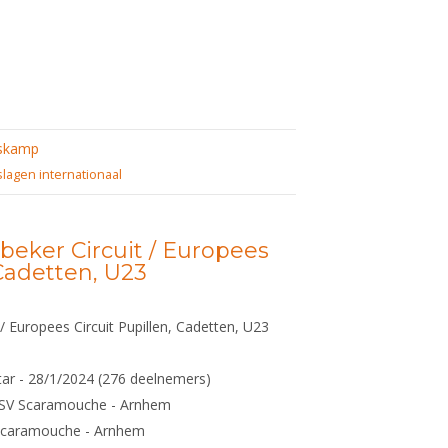
skamp
slagen internationaal
beker Circuit / Europees
 Cadetten, U23
/ Europees Circuit Pupillen, Cadetten, U23
ar - 28/1/2024 (276 deelnemers)
ASV Scaramouche - Arnhem
 Scaramouche - Arnhem