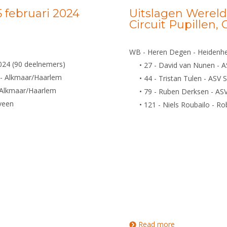
 februari 2024
Uitslagen Wereld
Circuit Pupillen,
WB - Heren Degen - Heidenhe
2024 (90 deelnemers)
• 27 - David van Nunen - 
- Alkmaar/Haarlem
• 44 - Tristan Tulen - ASV
 Alkmaar/Haarlem
• 79 - Ruben Derksen - AS
lveen
• 121 - Niels Roubailo - Ro
Read more
about