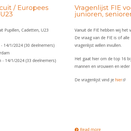
cuit / Europees
Vragenlijst FIE vo
, U23
junioren, senior
it Pupillen, Cadetten, U23
Vanuit de FIE hebben wij het 
De vraag van de FIE is of all
n - 14/1/2024 (30 deelnemers)
vragenlijst willen invullen.
erdam
Het gaat hier om de top 16 bi
n - 14/1/2024 (33 deelnemers)
mannen en vrouwen en ieder
De vragenlijst vind je
hier
(link
Read more
about