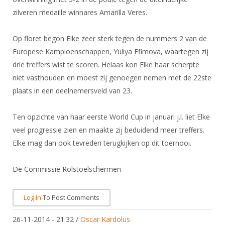
zilveren medaille winnares Amarilla Veres.
Op floret begon Elke zeer sterk tegen de nummers 2 van de
Europese Kampioenschappen, Yuliya Efimova, waartegen zij
drie treffers wist te scoren. Helaas kon Elke haar scherpte
niet vasthouden en moest zij genoegen nemen met de 22ste
plaats in een deelnemersveld van 23.
Ten opzichte van haar eerste World Cup in januari j.l. liet Elke
veel progressie zien en maakte zij beduidend meer treffers.
Elke mag dan ook tevreden terugkijken op dit toernooi.
De Commissie Rolstoelschermen
Log In
To Post Comments
26-11-2014 - 21:32
/
Oscar Kardolus