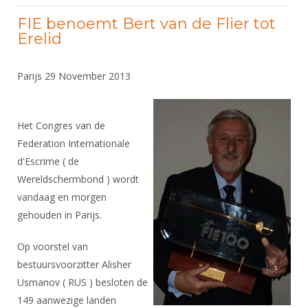
FIE benoemt Bert van de Flier tot
Erelid
Parijs 29 November 2013
Het Congres van de
Federation Internationale
d'Escrime ( de
Wereldschermbond ) wordt
vandaag en morgen
gehouden in Parijs.
Op voorstel van
bestuursvoorzitter Alisher
Usmanov ( RUS ) besloten de
149 aanwezige landen