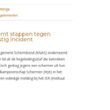
ntinga
gelementen
mt stappen tegen
stig incident
 Algemene Schermbond (KNAS) onderneemt
 lid uit de begeleidingsstaf die betrokken
tisch gedrag jegens een schermer uit hun
gdkampioenschap Schermen (WJK) in het
n volledige melding bij het ISR (Instituut