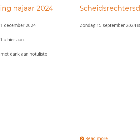
ng najaar 2024
Scheidsrechtersd
 1 december 2024.
Zondag 15 september 2024 is
t u hier aan.
 met dank aan notuliste
Read more
about