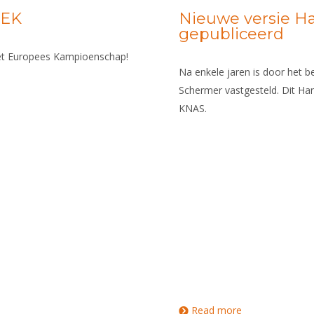
 EK
Nieuwe versie 
gepubliceerd
et Europees Kampioenschap!
Na enkele jaren is door het 
Schermer vastgesteld. Dit Ha
KNAS.
Read more
about