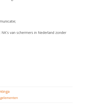
municatie;
tot NK's van schermers in Nederland zonder
ntinga
gelementen