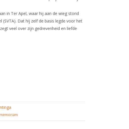
an in Ter Apel, waar hij aan de wieg stond
 (SVTA). Dat hij zelf de basis legde voor het
zegt veel over zijn gedrevenheid en liefde
ntinga
 memoriam