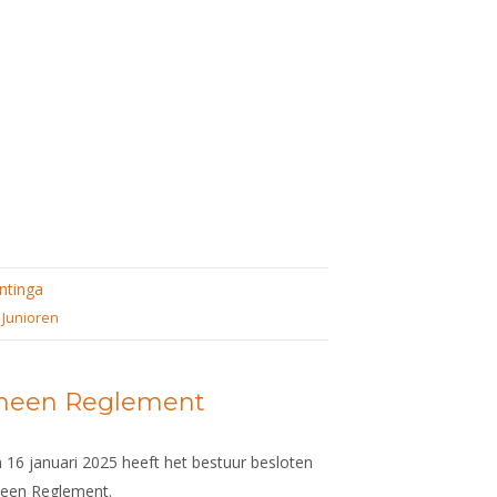
ntinga
 Junioren
meen Reglement
 16 januari 2025 heeft het bestuur besloten
meen Reglement.