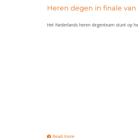
Heren degen in finale van
Het Nederlands heren degenteam stunt op h
Read more
about