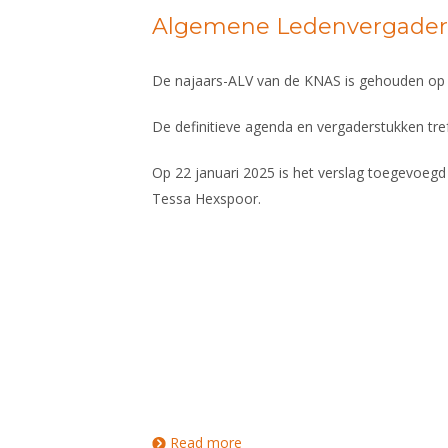
Algemene Ledenvergaderi
De najaars-ALV van de KNAS is gehouden op
De definitieve agenda en vergaderstukken tref
Op 22 januari 2025 is het verslag toegevoegd
Tessa Hexspoor.
Read more
about Algemene