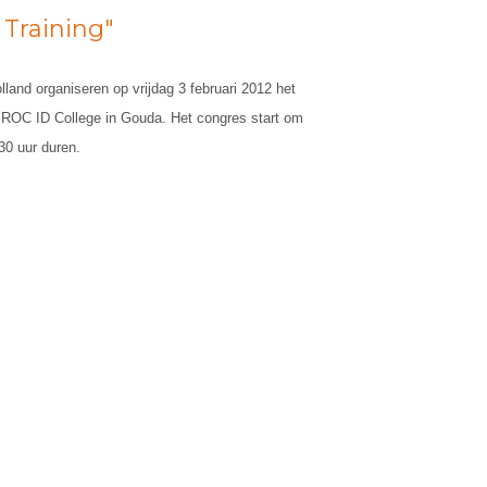
 Training"
land organiseren op vrijdag 3 februari 2012 het
t ROC ID College in Gouda. Het congres start om
30 uur duren.