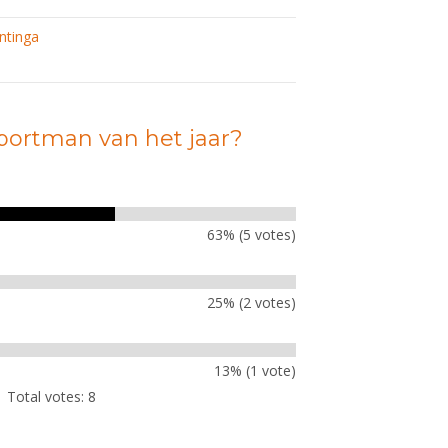
ntinga
Sportman van het jaar?
63% (5 votes)
25% (2 votes)
13% (1 vote)
Total votes: 8