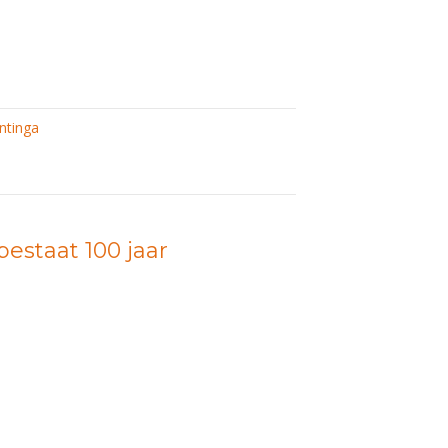
ntinga
estaat 100 jaar