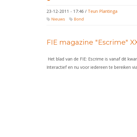
Bondsbureau
gesloten
23-12-2011 - 17:46
/
Teun Plantinga
Nieuws
Bond
FIE magazine "Escrime" X
Het blad van de FIE: Escrime is vanaf dit kwar
Interactief en nu voor iedereen te bereiken via