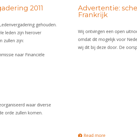
adering 2011
Advertentie: sc
Frankrijk
Ledenvergadering gehouden.
Wij ontvingen een open uitno
e leden zijn hierover
omdat dit mogelijk voor Nede
zullen zijn:
wij dit bij deze door. De oorsp
missie naar Financiële
eorganiseerd waar diverse
de orde zullen komen.
Read more
about