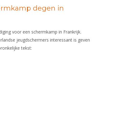
hermkamp degen in
diging voor een schermkamp in Frankrijk.
rlandse jeugdschermers interessant is geven
ronkelijke tekst: