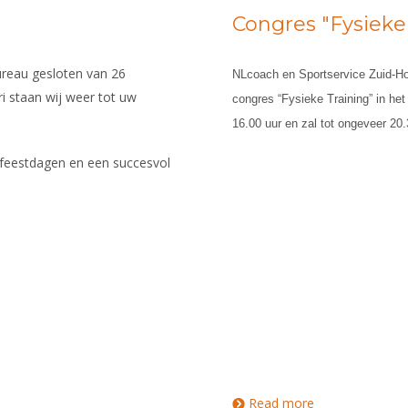
Congres "Fysieke
ureau gesloten van 26
NLcoach en Sportservice Zuid-Hol
i staan wij weer tot uw
congres “Fysieke Training” in he
16.00 uur en zal tot ongeveer 20.
 feestdagen en een succesvol
Read more
about