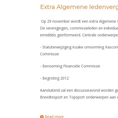
Extra Algemene ledenverg
Op 29 november wordt een extra Algemene 
De verenigingen, commissieleden en individuel
inmiddels geinformeerd. Centrale onderwerpen 
- Statutenwijziging inzake omvorming Kascom
Commissie
- Benoeming Financiële Commissie
- Begroting 2012
Aansluitend zal een discussieavond worden g
Breedtesport en Topsport onderwerpen aan 
Read more
about Extra