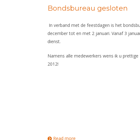
Bondsbureau gesloten
In verband met de feestdagen is het bondsb
december tot en met 2 januari. Vanaf 3 januar
dienst.
Namens alle medewerkers wens ik u prettige
2012!
Read more
about