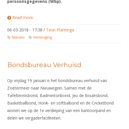
persoonsgegevens (Wbp).
Read more
about Privacywetgeving en schermverenigingen
06-03-2018 - 17:38
/
Teun Plantinga
Nieuws
Vereniging
Bondsbureau Verhuisd
Op vrijdag 19 januari is het bondsbureau verhuisd van
Zoetermeer naar Nieuwegein. Samen met de
Tafeltennisbond, Badmintonbond, Jeu de Boulesbond,
Basketballbond, Honk- en softbalbond en de Cricketbond
wonen we op de 1e verdieping van een kantoorpand en
delen we vergaderfaciliteiten.