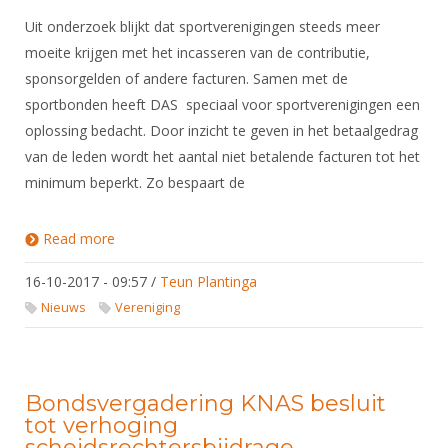
Uit onderzoek blijkt dat sportverenigingen steeds meer
moeite krijgen met het incasseren van de contributie,
sponsorgelden of andere facturen. Samen met de
sportbonden heeft DAS speciaal voor sportverenigingen een
oplossing bedacht. Door inzicht te geven in het betaalgedrag
van de leden wordt het aantal niet betalende facturen tot het
minimum beperkt. Zo bespaart de
Read more
about DAS voor de sport: informatieavond 25
oktober
16-10-2017 - 09:57
/
Teun Plantinga
Nieuws
Vereniging
Bondsvergadering KNAS besluit
tot verhoging
scheidsrechtersbijdrage