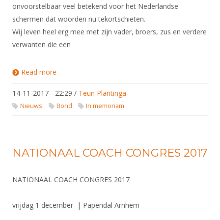
onvoorstelbaar veel betekend voor het Nederlandse
schermen dat woorden nu tekortschieten.
Wij leven heel erg mee met zijn vader, broers, zus en verdere
verwanten die een
Read more
about Oscar Kardolus overleden
14-11-2017 - 22:29
/
Teun Plantinga
Nieuws
Bond
In memoriam
NATIONAAL COACH CONGRES 2017
NATIONAAL COACH CONGRES 2017
vrijdag 1 december | Papendal Arnhem