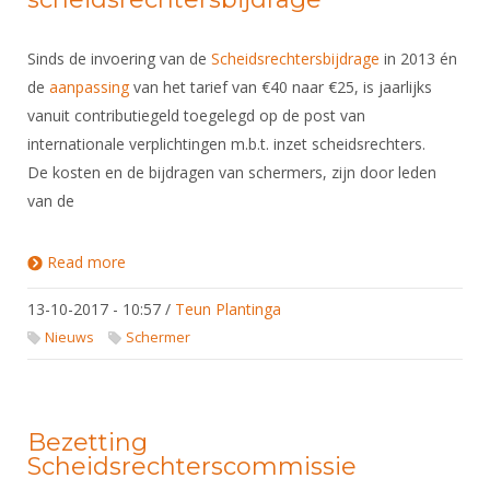
Sinds de invoering van de
Scheidsrechtersbijdrage
in 2013 én
de
aanpassing
van het tarief van €40 naar €25, is jaarlijks
vanuit contributiegeld toegelegd op de post van
internationale verplichtingen m.b.t. inzet scheidsrechters.
De kosten en de bijdragen van schermers, zijn door leden
van de
Read more
about Bondsvergadering KNAS besluit tot
verhoging scheidsrechtersbijdrage
13-10-2017 - 10:57
/
Teun Plantinga
Nieuws
Schermer
Bezetting
Scheidsrechterscommissie