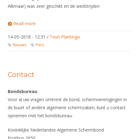
Alkmaar) was zeer geschikt en de wedstrijden
Read more
about Bijzondere schermweek
14-05-2018 - 12:31
/
Teun Plantinga
Nieuws
Pers
Contact
Bondsbureau
Voor al uw vragen omtrent de bond, schermverenigingen in
de buurt of andere algemene schermzaken, kunt u contact
opnemen met het bondsbureau:
Koninklijke Nederlandse Algemene Schermbond
​Postbus 2650