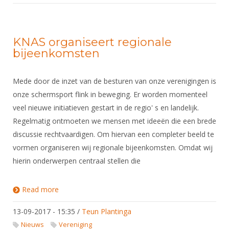
KNAS organiseert regionale
bijeenkomsten
Mede door de inzet van de besturen van onze verenigingen is
onze schermsport flink in beweging. Er worden momenteel
veel nieuwe initiatieven gestart in de regio' s en landelijk.
Regelmatig ontmoeten we mensen met ideeën die een brede
discussie rechtvaardigen. Om hiervan een completer beeld te
vormen organiseren wij regionale bijeenkomsten. Omdat wij
hierin onderwerpen centraal stellen die
Read more
about KNAS organiseert regionale bijeenkomsten
13-09-2017 - 15:35
/
Teun Plantinga
Nieuws
Vereniging