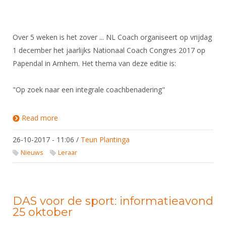
Over 5 weken is het zover ... NL Coach organiseert op vrijdag
1 december het jaarlijks Nationaal Coach Congres 2017 op
Papendal in Arnhem. Het thema van deze editie is:
"Op zoek naar een integrale coachbenadering"
Read more
about NATIONAAL COACH CONGRES 2017
26-10-2017 - 11:06
/
Teun Plantinga
Nieuws
Leraar
DAS voor de sport: informatieavond
25 oktober