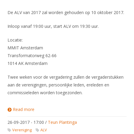
De ALV van 2017 zal worden gehouden op 10 oktober 2017.
Inloop vanaf 19:00 uur, start ALV om 19:30 uur.
Locatie:
MMIT Amsterdam
Transformatorweg 62-66
1014 AK Amsterdam
Twee weken voor de vergadering zullen de vergaderstukken
aan de verenigingen, persoonlijke leden, ereleden en
commissieleden worden toegezonden.
Read more
about Algemene Ledenvergadering 2017
26-09-2017 - 17:00
/
Teun Plantinga
Vereniging
ALV