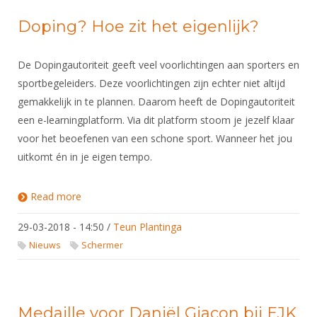
Doping? Hoe zit het eigenlijk?
De Dopingautoriteit geeft veel voorlichtingen aan sporters en
sportbegeleiders. Deze voorlichtingen zijn echter niet altijd
gemakkelijk in te plannen. Daarom heeft de Dopingautoriteit
een e-learningplatform. Via dit platform stoom je jezelf klaar
voor het beoefenen van een schone sport. Wanneer het jou
uitkomt én in je eigen tempo.
Read more
about Doping? Hoe zit het eigenlijk?
29-03-2018 - 14:50
/
Teun Plantinga
Nieuws
Schermer
Medaille voor Daniël Giacon bij EJK