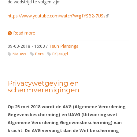
de wedstrijd te volgen zijn:
https://www.youtube.com/watch?v=g1YSB2-7USs
(link is external)
Read more
about Medaille voor Daniël Giacon bij EJK
09-03-2018 - 15:03
/
Teun Plantinga
Nieuws
Pers
EK Jeugd
Privacywetgeving en
schermverenigingen
Op 25 mei 2018 wordt de AVG (Algemene Verordening
Gegevensbescherming) en UAVG (Uitvoeringswet
Algemene Verordening Gegevensbescherming) van
kracht. De AVG vervangt dan de Wet bescherming