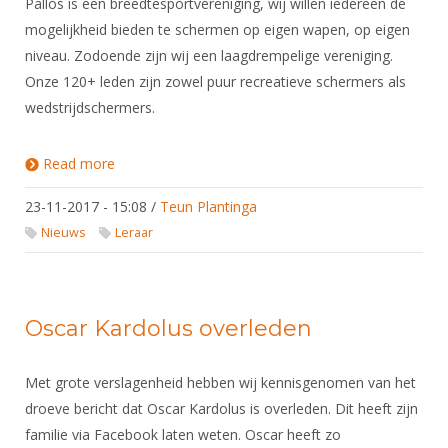
Pallós is een breedtesportvereniging, wij willen iedereen de
mogelijkheid bieden te schermen op eigen wapen, op eigen
niveau. Zodoende zijn wij een laagdrempelige vereniging.
Onze 120+ leden zijn zowel puur recreatieve schermers als
wedstrijdschermers.
Read more
about Pallós zoekt degenleraar
23-11-2017 - 15:08
/
Teun Plantinga
Nieuws
Leraar
Oscar Kardolus overleden
Met grote verslagenheid hebben wij kennisgenomen van het
droeve bericht dat Oscar Kardolus is overleden. Dit heeft zijn
familie via Facebook laten weten. Oscar heeft zo