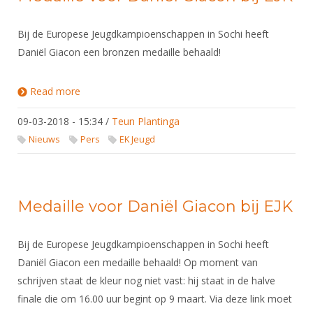
Bij de Europese Jeugdkampioenschappen in Sochi heeft
Daniël Giacon een bronzen medaille behaald!
Read more
about Medaille voor Daniël Giacon bij EJK
09-03-2018 - 15:34
/
Teun Plantinga
Nieuws
Pers
EK Jeugd
Medaille voor Daniël Giacon bij EJK
Bij de Europese Jeugdkampioenschappen in Sochi heeft
Daniël Giacon een medaille behaald! Op moment van
schrijven staat de kleur nog niet vast: hij staat in de halve
finale die om 16.00 uur begint op 9 maart. Via deze link moet