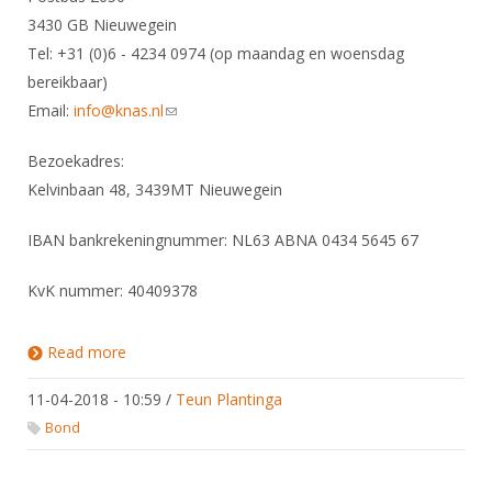
3430 GB Nieuwegein
Tel: +31 (0)6 - 4234 0974 (op maandag en woensdag
bereikbaar)
Email:
info@knas.nl
(link sends e-mail)
Bezoekadres:
Kelvinbaan 48, 3439MT Nieuwegein
IBAN bankrekeningnummer: NL63 ABNA 0434 5645 67
KvK nummer: 40409378
Read more
about Contact
11-04-2018 - 10:59
/
Teun Plantinga
Bond