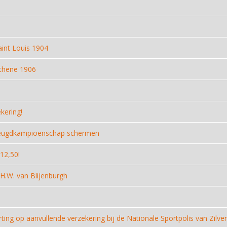
int Louis 1904
thene 1906
kering!
 Jeugdkampioenschap schermen
12,50!
H.W. van Blijenburgh
ting op aanvullende verzekering bij de Nationale Sportpolis van Zilv