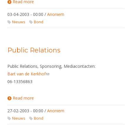
Read more
about Overleden: D van Winden
03-04-2003 - 00:00
/
Anoniem
Nieuws
Bond
Public Relations
Public Relations, Sponsoring, Mediacontacten:
Bart van de Kerkhof
(link sends e-mail)
06-13356863
Read more
about Public Relations
27-02-2003 - 00:00
/
Anoniem
Nieuws
Bond