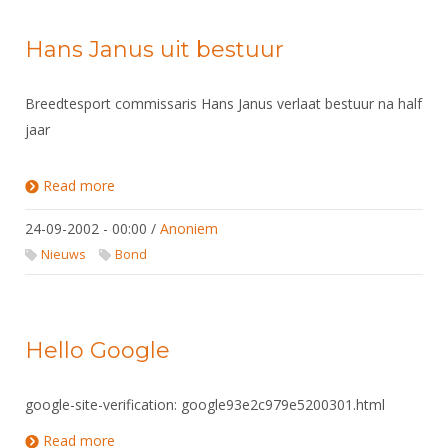
Hans Janus uit bestuur
Breedtesport commissaris Hans Janus verlaat bestuur na half
jaar
Read more
about Hans Janus uit bestuur
24-09-2002 - 00:00
/
Anoniem
Nieuws
Bond
Hello Google
google-site-verification: google93e2c979e5200301.html
Read more
about Hello Google