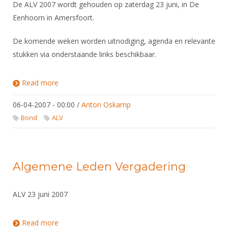
De ALV 2007 wordt gehouden op zaterdag 23 juni, in De
Eenhoorn in Amersfoort.
De komende weken worden uitnodiging, agenda en relevante
stukken via onderstaande links beschikbaar.
Read more
about Algemene Ledenvergadering 2007
06-04-2007 - 00:00
/
Anton Oskamp
Bond
ALV
Algemene Leden Vergadering
ALV 23 juni 2007
Read more
about Algemene Leden Vergadering