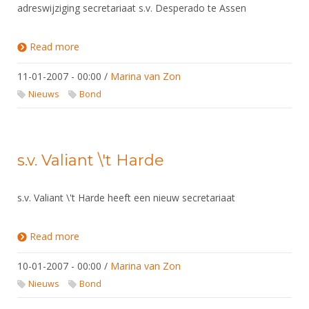
adreswijziging secretariaat s.v. Desperado te Assen
Read more
about s.v. Desperado te Assen
11-01-2007 - 00:00
/
Marina van Zon
Nieuws
Bond
s.v. Valiant \'t Harde
s.v. Valiant \'t Harde heeft een nieuw secretariaat
Read more
about s.v. Valiant \'t Harde
10-01-2007 - 00:00
/
Marina van Zon
Nieuws
Bond