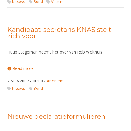
Nieuws
Bond
Vacture
Kandidaat-secretaris KNAS stelt
zich voor:
Huub Stegeman neemt het over van Rob Wolthuis
Read more
about Kandidaat-secretaris KNAS stelt zich voor:
27-03-2007 - 00:00
/
Anoniem
Nieuws
Bond
Nieuwe declaratieformulieren