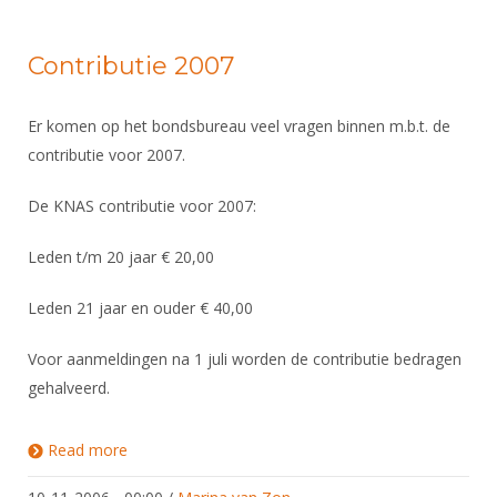
Contributie 2007
Er komen op het bondsbureau veel vragen binnen m.b.t. de
contributie voor 2007.
De KNAS contributie voor 2007:
Leden t/m 20 jaar € 20,00
Leden 21 jaar en ouder € 40,00
Voor aanmeldingen na 1 juli worden de contributie bedragen
gehalveerd.
Read more
about Contributie 2007