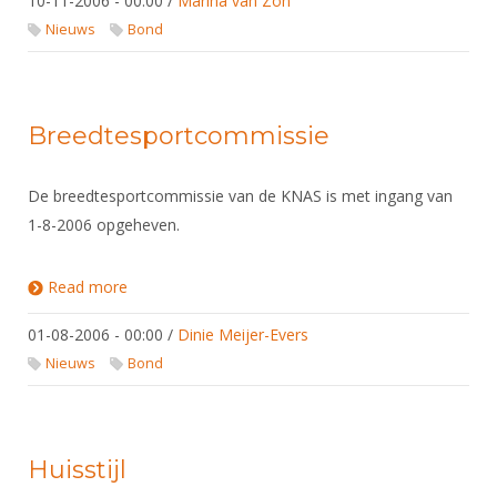
10-11-2006 - 00:00
/
Marina van Zon
Nieuws
Bond
Breedtesportcommissie
De breedtesportcommissie van de KNAS is met ingang van
1-8-2006 opgeheven.
Read more
about Breedtesportcommissie
01-08-2006 - 00:00
/
Dinie Meijer-Evers
Nieuws
Bond
Huisstijl